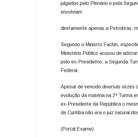
julgados pelo Plenário e pela Segun
envolviam
diretamente apenas a Petrobras, ma
Segundo o Ministro Fachin, especif
Ministério Público acusou de adota
pelo ex-Presidente, a Segunda Turm
Federal.
Apesar de vencido diversas vezes 
evolução da matéria na 2ª Turma e
ex-Presidente da República o mes
de Curitiba não era o juiz natural do
(Portal Exame)