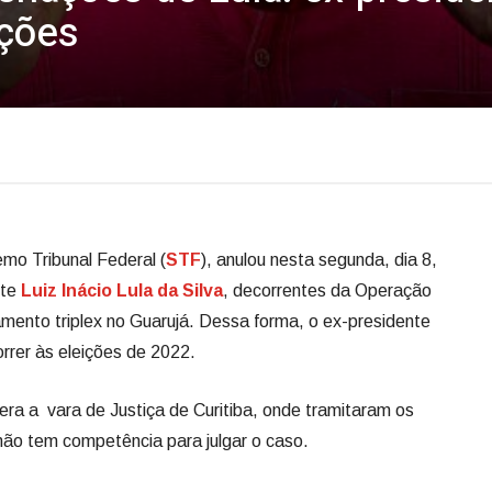
ições
emo Tribunal Federal (
STF
), anulou nesta segunda, dia 8,
nte
Luiz Inácio Lula da Silva
, decorrentes da Operação
amento triplex no Guarujá. Dessa forma, o ex-presidente
orrer às eleições de 2022.
era a vara de Justiça de Curitiba, onde tramitaram os
não tem competência para julgar o caso.