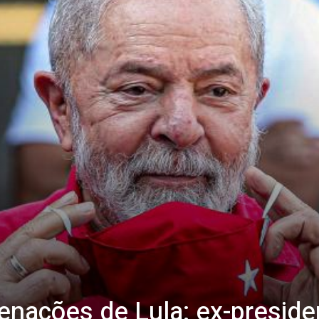
enações de Lula: ex-preside