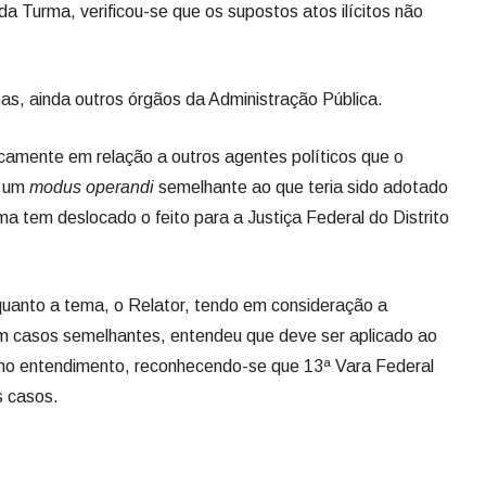
da Turma, verificou-se que os supostos atos ilícitos não
s, ainda outros órgãos da Administração Pública.
icamente em relação a outros agentes políticos que o
r um
modus operandi
semelhante ao que teria sido adotado
a tem deslocado o feito para a Justiça Federal do Distrito
quanto a tema, o Relator, tendo em consideração a
m casos semelhantes, entendeu que deve ser aplicado ao
mo entendimento, reconhecendo-se que 13ª Vara Federal
s casos.