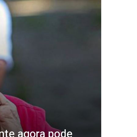
nte agora pode