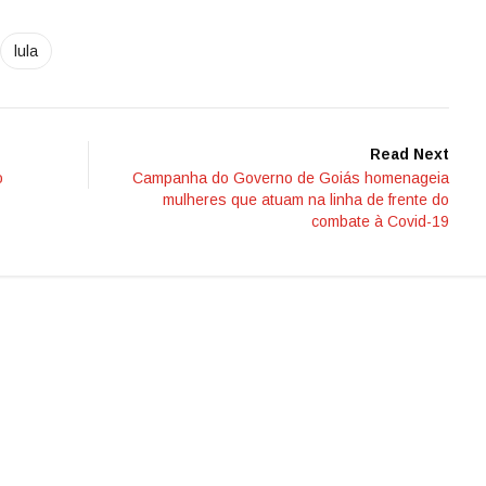
lula
Read Next
o
Campanha do Governo de Goiás homenageia
mulheres que atuam na linha de frente do
combate à Covid-19