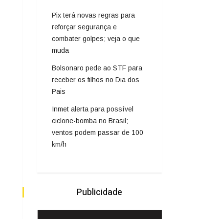
Pix terá novas regras para
reforçar segurança e
combater golpes; veja o que
muda
Bolsonaro pede ao STF para
receber os filhos no Dia dos
Pais
Inmet alerta para possível
ciclone-bomba no Brasil;
ventos podem passar de 100
km/h
Publicidade