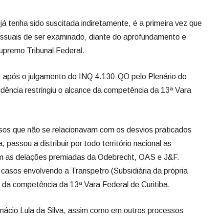
 tenha sido suscitada indiretamente, é a primeira vez que
ssuais de ser examinado, diante do aprofundamento e
upremo Tribunal Federal.
, após o julgamento do INQ 4.130-QO pelo Plenário do
udência restringiu o alcance da competência da 13ª Vara
casos que não se relacionavam com os desvios praticados
ssou a distribuir por todo território nacional as
com as delações premiadas da Odebrecht, OAS e J&F.
casos envolvendo a Transpetro (Subsidiária da própria
 da competência da 13ª Vara Federal de Curitiba.
nácio Lula da Silva, assim como em outros processos