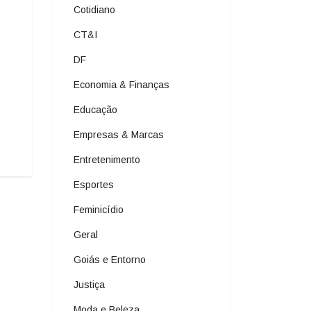
Cotidiano
CT&I
DF
Economia & Finanças
Educação
Empresas & Marcas
Entretenimento
Esportes
Feminicídio
Geral
Goiás e Entorno
Justiça
Moda e Beleza