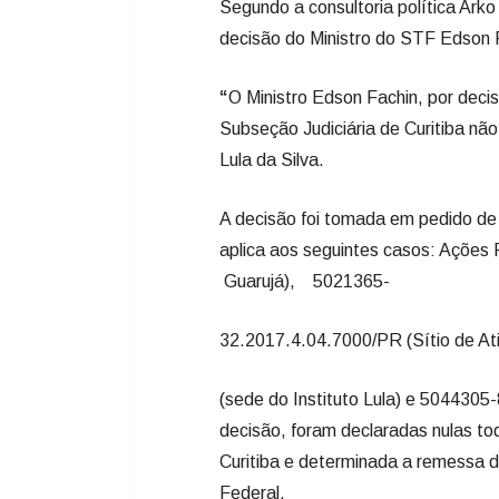
Segundo a consultoria política Arko
decisão do Ministro do STF Edson 
“
O Ministro Edson Fachin, por deci
Subseção Judiciária de Curitiba não
Lula da Silva.
A decisão foi tomada em pedido d
aplica aos seguintes casos: Açõe
Guarujá), 5021365-
32.2017.4.04.7000/PR (Sítio de A
(sede do Instituto Lula) e 5044305
decisão, foram declaradas nulas to
Curitiba e determinada a remessa do
Federal.