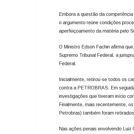
Embora a questão da competência já
o argumento reúne condições proce
aperfeiçoamento da matéria pelo S
O Ministro Edson Fachin afirma que
Supremo Tribunal Federal, a jurispr
Federal.
Inicialmente, retirou-se todos os 
contra a PETROBRAS. Em seguida, pa
investigações que tiveram início 
Finalmente, mais recentemente, os 
Petrobras) também foram retirados
Nas ações penais envolvendo Luiz I