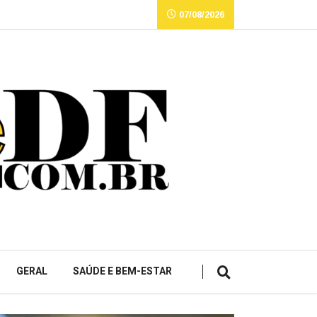
07/08/2026
GERAL
SAÚDE E BEM-ESTAR