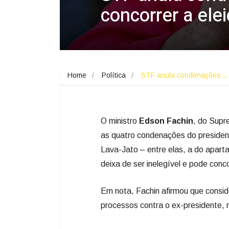
concorrer a ele
Home
Política
STF anula condenações…
O ministro
Edson Fachin
, do Supr
as quatro condenações do preside
Lava-Jato – entre elas, a do apart
deixa de ser inelegível e pode conc
Em nota, Fachin afirmou que consid
processos contra o ex-presidente, 