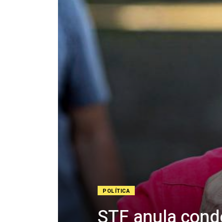
POLÍTICA
STF anula cond