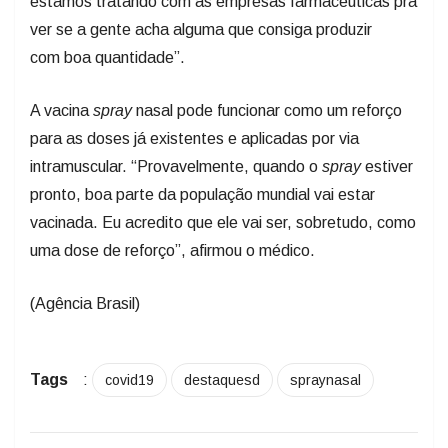
estamos tratando com as empresas farmacêuticas pra
ver se a gente acha alguma que consiga produzir
com boa quantidade”.
A vacina
spray
nasal pode funcionar como um reforço
para as doses já existentes e aplicadas por via
intramuscular. “Provavelmente, quando o
spray
estiver
pronto, boa parte da população mundial vai estar
vacinada. Eu acredito que ele vai ser, sobretudo, como
uma dose de reforço”, afirmou o médico.
(Agência Brasil)
Tags
:
covid19
destaquesd
spraynasal