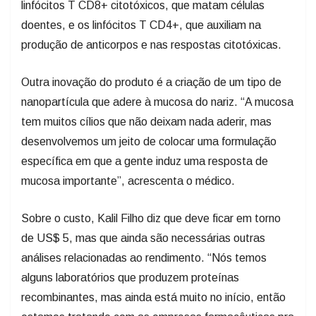
linfócitos T CD8+ citotóxicos, que matam células
doentes, e os linfócitos T CD4+, que auxiliam na
produção de anticorpos e nas respostas citotóxicas.
Outra inovação do produto é a criação de um tipo de
nanopartícula que adere à mucosa do nariz. “A mucosa
tem muitos cílios que não deixam nada aderir, mas
desenvolvemos um jeito de colocar uma formulação
específica em que a gente induz uma resposta de
mucosa importante”, acrescenta o médico.
Sobre o custo, Kalil Filho diz que deve ficar em torno
de US$ 5, mas que ainda são necessárias outras
análises relacionadas ao rendimento. “Nós temos
alguns laboratórios que produzem proteínas
recombinantes, mas ainda está muito no início, então