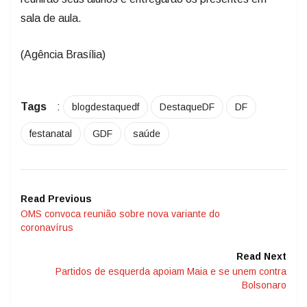
sala de aula.
(Agência Brasília)
Tags
:
blogdestaquedf
DestaqueDF
DF
festanatal
GDF
saúde
Read Previous
OMS convoca reunião sobre nova variante do
coronavírus
Read Next
Partidos de esquerda apoiam Maia e se unem contra
Bolsonaro