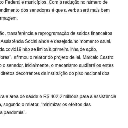
ito Federal e municípios. Com a redução no número de
tendimento dos senadores é que a verba será mais bem
fermagem.
ão, transferência e reprogramação de saldos financeiros
 Assistência Social ainda é desejada no momento atual,
 covid19 não se limita à primeira linha de ação,
res”, afirmou o relator do projeto de lei, Marcelo Castro
o senador, inicialmente, o mecanismo auxiliará os entes
diretos decorrentes da instituição do piso nacional dos
ara a área de saúde e R$ 402,2 milhões para a assistência
a, segundo o relator, “minimizar os efeitos das
la pandemia”.