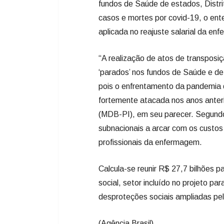
fundos de Saúde de estados, Distr
casos e mortes por covid-19, o en
aplicada no reajuste salarial da en
“A realização de atos de transposiç
‘parados’ nos fundos de Saúde e de
pois o enfrentamento da pandemia da
fortemente atacada nos anos anterio
(MDB-PI), em seu parecer. Segundo 
subnacionais a arcar com os custos 
profissionais da enfermagem.
Calcula-se reunir R$ 27,7 bilhões p
social, setor incluído no projeto par
desproteções sociais ampliadas pe
(Agência Brasil)