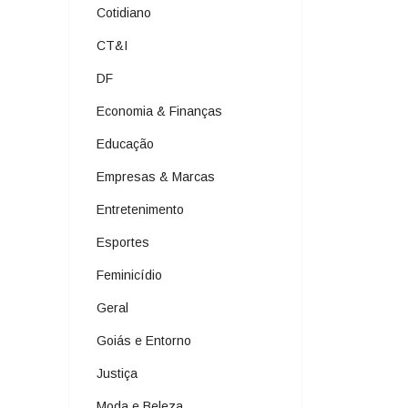
Cotidiano
CT&I
DF
Economia & Finanças
Educação
Empresas & Marcas
Entretenimento
Esportes
Feminicídio
Geral
Goiás e Entorno
Justiça
Moda e Beleza