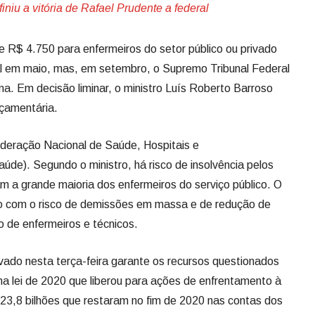
niu a vitória de Rafael Prudente a federal
 de R$ 4.750 para enfermeiros do setor público ou privado
l em maio, mas, em setembro, o Supremo Tribunal Federal
ma. Em decisão liminar, o ministro Luís Roberto Barroso
rçamentária.
deração Nacional de Saúde, Hospitais e
de). Segundo o ministro, há risco de insolvência pelos
 a grande maioria dos enfermeiros do serviço público. O
são com o risco de demissões em massa e de redução de
o de enfermeiros e técnicos.
vado nesta terça-feira garante os recursos questionados
uma lei de 2020 que liberou para ações de enfrentamento à
23,8 bilhões que restaram no fim de 2020 nas contas dos