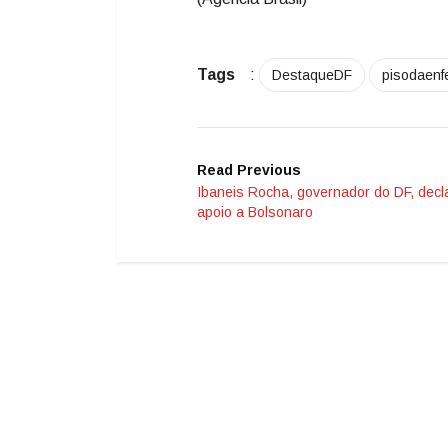
Tags
:
DestaqueDF
pisodaen
Read Previous
Ibaneis Rocha, governador do DF, decl
apoio a Bolsonaro