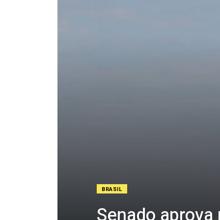
BRASIL
Senado aprova 