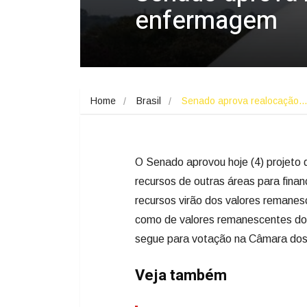
enfermagem
Home
Brasil
Senado aprova realocação
O Senado aprovou hoje (4) projeto d
recursos de outras áreas para finan
recursos virão dos valores remane
como de valores remanescentes do F
segue para votação na Câmara do
Veja também