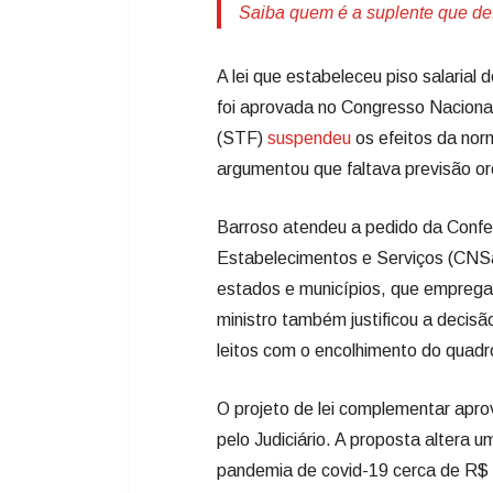
Saiba quem é a suplente que defi
A lei que estabeleceu piso salarial
foi aprovada no Congresso Naciona
(STF)
suspendeu
os efeitos da nor
argumentou que faltava previsão o
Barroso atendeu a pedido da Confe
Estabelecimentos e Serviços (CNSaú
estados e municípios, que empregam
ministro também justificou a deci
leitos com o encolhimento do quadr
O projeto de lei complementar apro
pelo Judiciário. A proposta altera 
pandemia de covid-19 cerca de R$ 