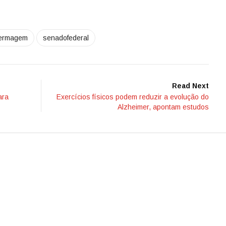
fermagem
senadofederal
Read Next
ara
Exercícios físicos podem reduzir a evolução do
Alzheimer, apontam estudos