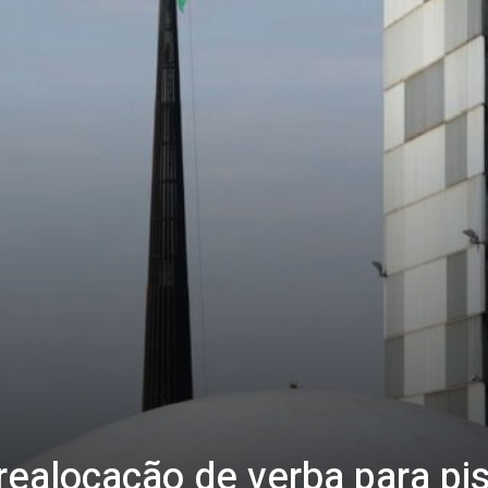
realocação de verba para pi