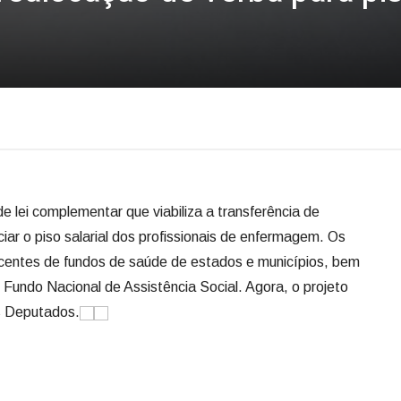
…
e lei complementar que viabiliza a transferência de
ciar o piso salarial dos profissionais de enfermagem. Os
scentes de fundos de saúde de estados e municípios, bem
undo Nacional de Assistência Social. Agora, o projeto
s Deputados.