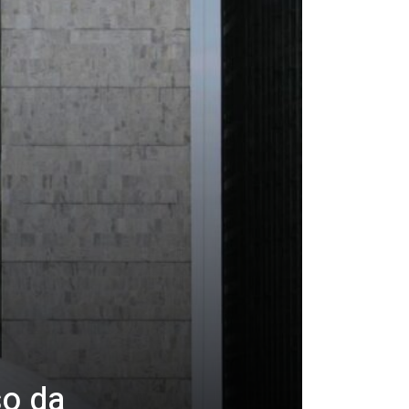
so da