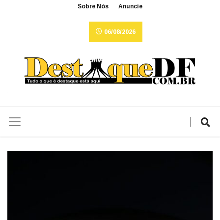
Sobre Nós
Anuncie
06/08/2026