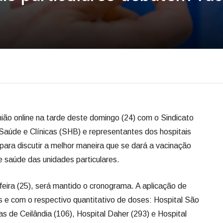
ião online na tarde deste domingo (24) com o Sindicato
 Saúde e Clínicas (SHB) e representantes dos hospitais
 para discutir a melhor maneira que se dará a vacinação
e saúde das unidades particulares.
eira (25), será mantido o cronograma. A aplicação de
s e com o respectivo quantitativo de doses: Hospital São
as de Ceilândia (106), Hospital Daher (293) e Hospital