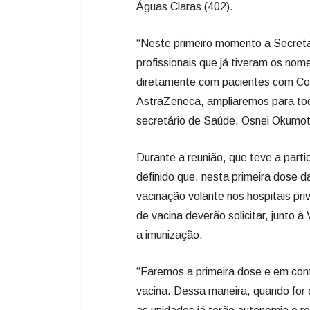
Águas Claras (402).
“Neste primeiro momento a Secretar
profissionais que já tiveram os no
diretamente com pacientes com Cov
AstraZeneca, ampliaremos para todo
secretário de Saúde, Osnei Okumot
Durante a reunião, que teve a parti
definido que, nesta primeira dose d
vacinação volante nos hospitais pr
de vacina deverão solicitar, junto à 
a imunização.
“Faremos a primeira dose e em contr
vacina. Dessa maneira, quando for