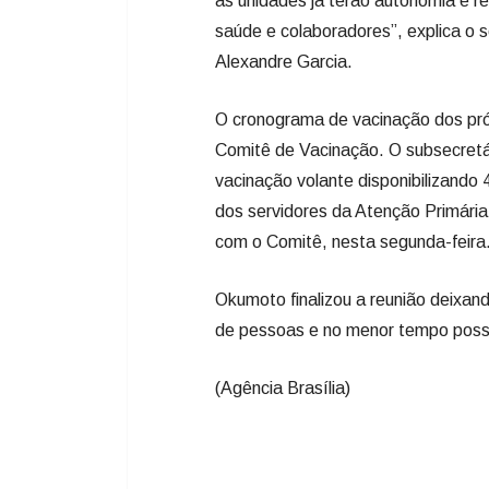
as unidades já terão autonomia e re
saúde e colaboradores”, explica o 
Alexandre Garcia.
O cronograma de vacinação dos próx
Comitê de Vacinação. O subsecretár
vacinação volante disponibilizando
dos servidores da Atenção Primária
com o Comitê, nesta segunda-feira
Okumoto finalizou a reunião deixan
de pessoas e no menor tempo possí
(Agência Brasília)