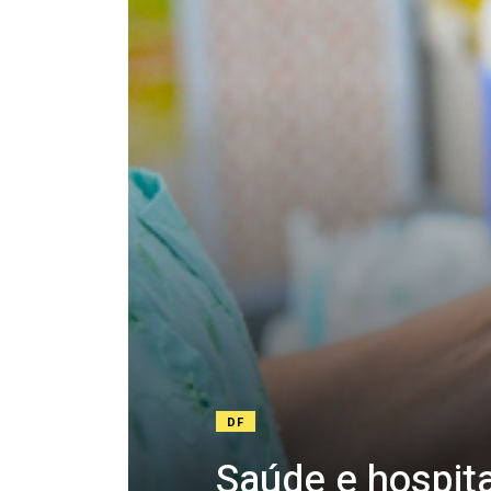
DF
Saúde e hospita