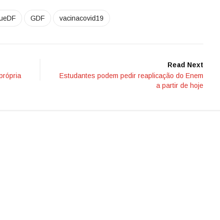
ueDF
GDF
vacinacovid19
Read Next
própria
Estudantes podem pedir reaplicação do Enem
a partir de hoje