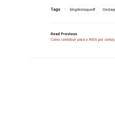
Tags
:
blogdestaquedf
Destaq
Read Previous
Como contribuir para o INSS por conta 