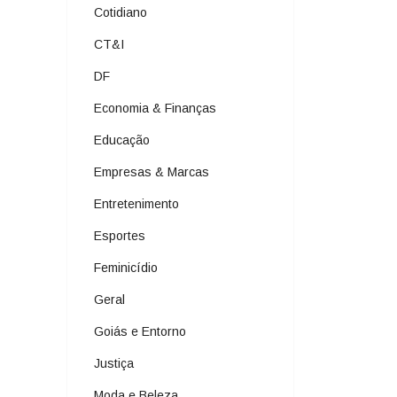
Cotidiano
CT&I
DF
Economia & Finanças
Educação
Empresas & Marcas
Entretenimento
Esportes
Feminicídio
Geral
Goiás e Entorno
Justiça
Moda e Beleza