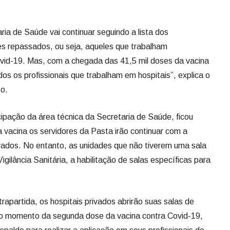
ia de Saúde vai continuar seguindo a lista dos
mes repassados, ou seja, aqueles que trabalham
id-19. Mas, com a chegada das 41,5 mil doses da vacina
s os profissionais que trabalham em hospitais”, explica o
o.
cipação da área técnica da Secretaria de Saúde, ficou
a vacina os servidores da Pasta irão continuar com a
ivados. No entanto, as unidades que não tiverem uma sala
Vigilância Sanitária, a habilitação de salas específicas para
apartida, os hospitais privados abrirão suas salas de
 o momento da segunda dose da vacina contra Covid-19,