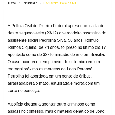
Home
Feminicídio
Reviravolta: Polícia Civil…
A Polícia Civil do Distrito Federal apresentou na tarde
desta segunda-feira (23/12) o verdadeiro assassino da
assistente social Pedrolina Silva, 50 anos. Romulo
Ramos Siqueira, de 24 anos, foi preso no último dia 17
apontado como do 32º feminicídio do ano em Brasília.
O caso aconteceu em primeiro de setembro em um
matagal próximo às margens do Lago Paranoá.
Petrolina foi abordada em um ponto de ônibus,
arrastada para o mato, estuprada e morta com um
corte no pescoço.
A polícia chegou a apontar outro criminoso como
assassino confesso, mas o material genético de João