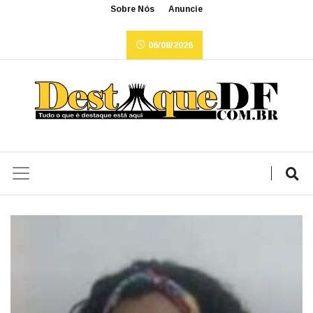
Sobre Nós
Anuncie
06/08/2026