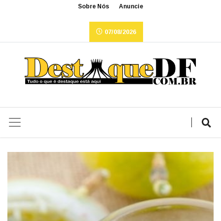
Sobre Nós
Anuncie
07/08/2026