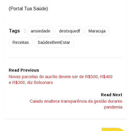
(Portal Tua Saúde)
Tags
:
ansiedade
destsquedf
Maracuja
Receitas
SaúdeeBemEstar
Read Previous
Novas parcelas do auxílio devem ser de R$500, R$400
e R$300, diz Bolsonaro
Read Next
Caiado enaltece transparência da gestão durante
pandemia