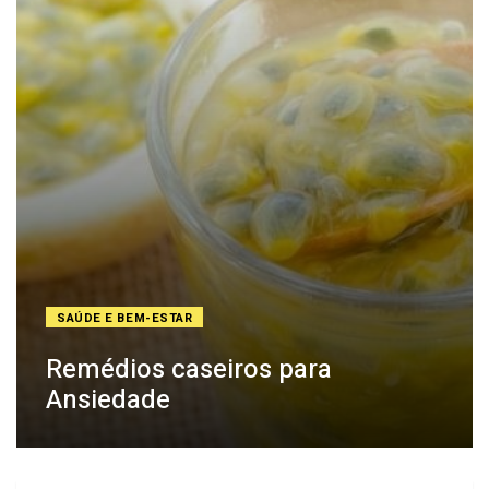
SAÚDE E BEM-ESTAR
Remédios caseiros para
Ansiedade