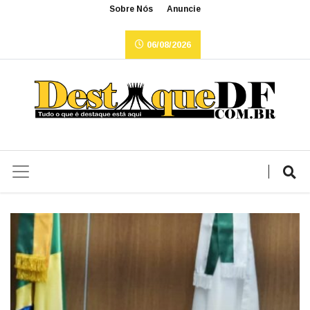
Sobre Nós
Anuncie
06/08/2026