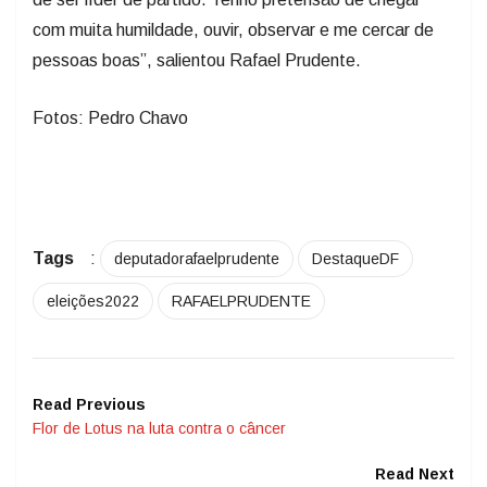
com muita humildade, ouvir, observar e me cercar de
pessoas boas”, salientou Rafael Prudente.
Fotos: Pedro Chavo
Tags
:
deputadorafaelprudente
DestaqueDF
eleições2022
RAFAELPRUDENTE
Read Previous
Flor de Lotus na luta contra o câncer
Read Next