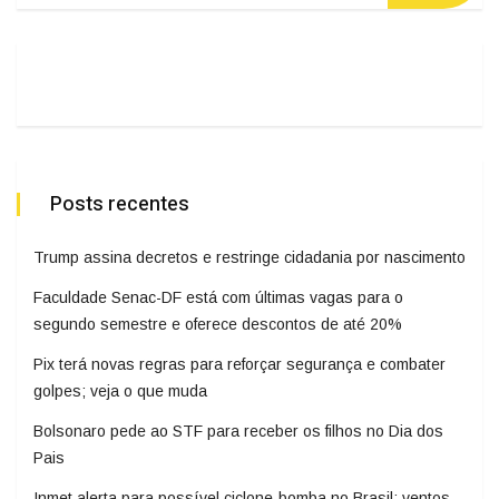
Posts recentes
Trump assina decretos e restringe cidadania por nascimento
Faculdade Senac-DF está com últimas vagas para o
segundo semestre e oferece descontos de até 20%
Pix terá novas regras para reforçar segurança e combater
golpes; veja o que muda
Bolsonaro pede ao STF para receber os filhos no Dia dos
Pais
Inmet alerta para possível ciclone-bomba no Brasil; ventos