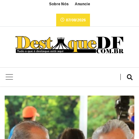
Sobre Nós
Anuncie
07/08/2026