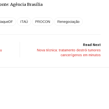
onte: Agência Brasília
taqueDF
ITAÚ
PROCON
Renegociação
Read Next
ou
Nova técnica: tratamento destrói tumores
cancerígenos em minutos