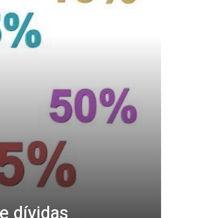
e dívidas