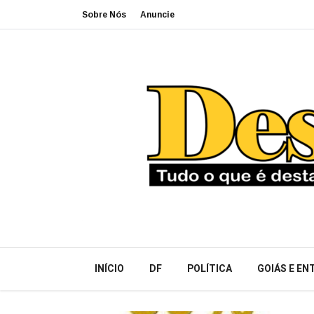
Sobre Nós
Anuncie
INÍCIO
DF
POLÍTICA
GOIÁS E E