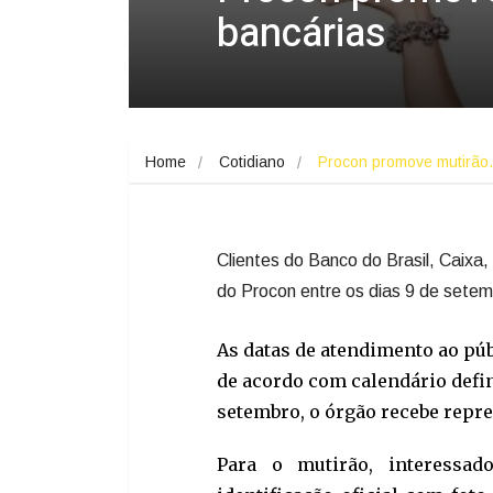
bancárias
Home
Cotidiano
Procon promove mutirã
Clientes do Banco do Brasil, Caixa
do Procon entre os dias 9 de setem
As datas de atendimento ao púb
de acordo com calendário defin
setembro, o órgão recebe repre
Para o mutirão, interessa