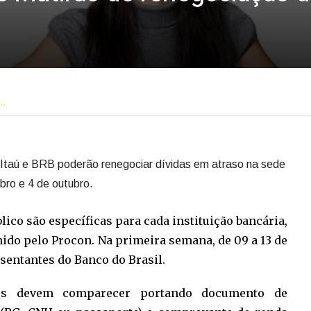
o…
, Itaú e BRB poderão renegociar dívidas em atraso na sede
bro e 4 de outubro.
lico são específicas para cada instituição bancária,
ido pelo Procon. Na primeira semana, de 09 a 13 de
sentantes do Banco do Brasil.
dos devem comparecer portando documento de