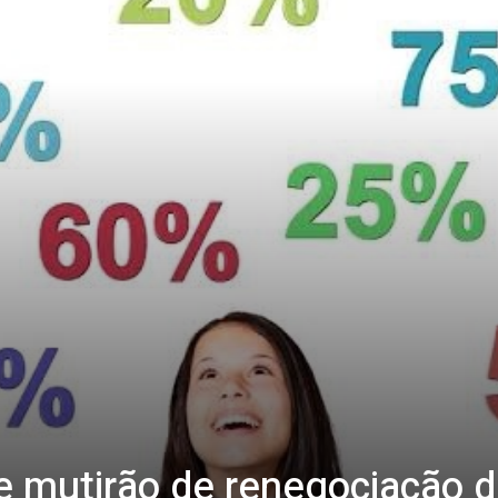
 mutirão de renegociação d