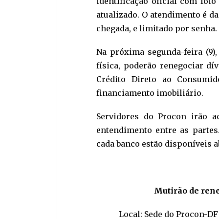
identificação oficial com fot
atualizado. O atendimento é da
chegada, e limitado por senha.
Na próxima segunda-feira (9),
física, poderão renegociar dí
Crédito Direto ao Consumido
financiamento imobiliário.
Servidores do Procon irão a
entendimento entre as partes
cada banco estão disponíveis a
Mutirão de rene
Local: Sede do Procon-DF 