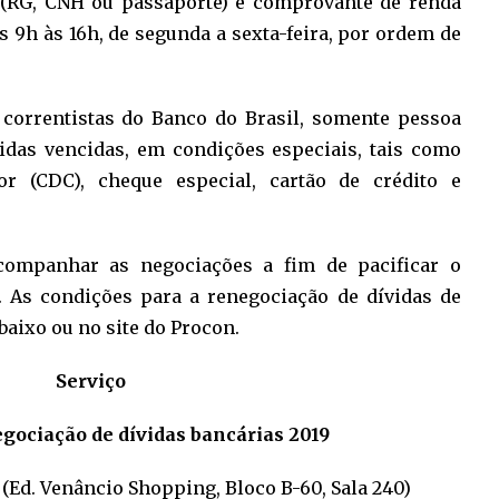
o (RG, CNH ou passaporte) e comprovante de renda
s 9h às 16h, de segunda a sexta-feira, por ordem de
 correntistas do Banco do Brasil, somente pessoa
vidas vencidas, em condições especiais, tais como
r (CDC), cheque especial, cartão de crédito e
companhar as negociações a fim de pacificar o
. As condições para a renegociação de dívidas de
baixo ou no site do Procon.
Serviço
gociação de dívidas bancárias 2019
(Ed. Venâncio Shopping, Bloco B-60, Sala 240)