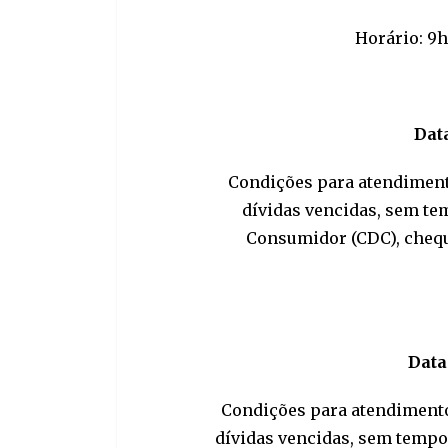
Horário: 9h
Data
Condições para atendiment
dívidas vencidas, sem te
Consumidor (CDC), cheque
Data
Condições para atendimento:
dívidas vencidas, sem tempo 