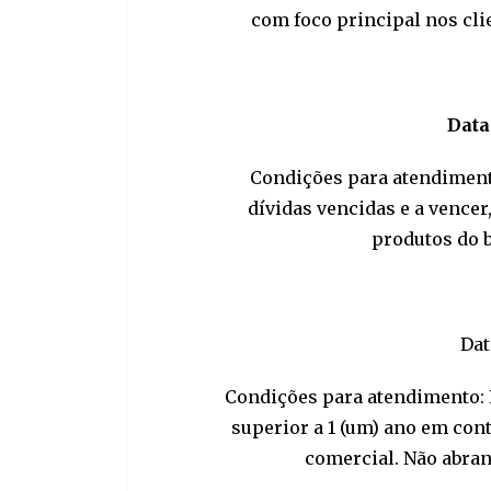
com foco principal nos cl
Data
Condições para atendiment
dívidas vencidas e a vence
produtos do b
Dat
Condições para atendimento: P
superior a 1 (um) ano em cont
comercial. Não abrang