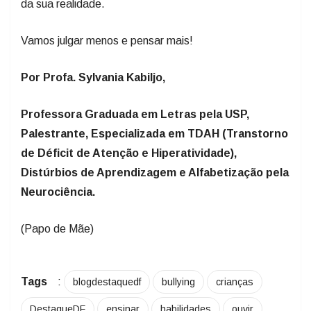
da sua realidade.
Vamos julgar menos e pensar mais!
Por Profa. Sylvania Kabiljo,
Professora Graduada em Letras pela USP,
Palestrante, Especializada em TDAH (Transtorno
de Déficit de Atenção e Hiperatividade),
Distúrbios de Aprendizagem e Alfabetização pela
Neurociência.
(Papo de Mãe)
Tags
:
blogdestaquedf
bullying
crianças
DestaqueDF
ensinar
habilidades
ouvir