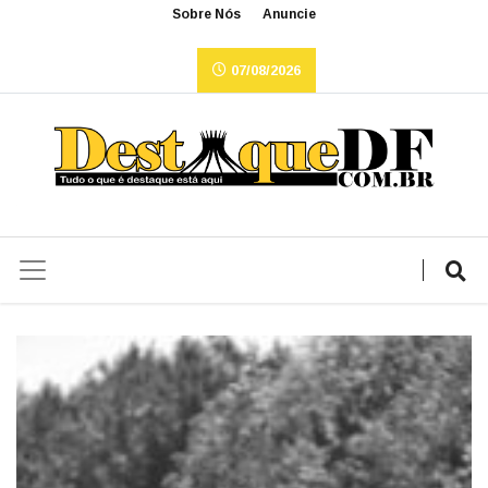
Sobre Nós
Anuncie
07/08/2026