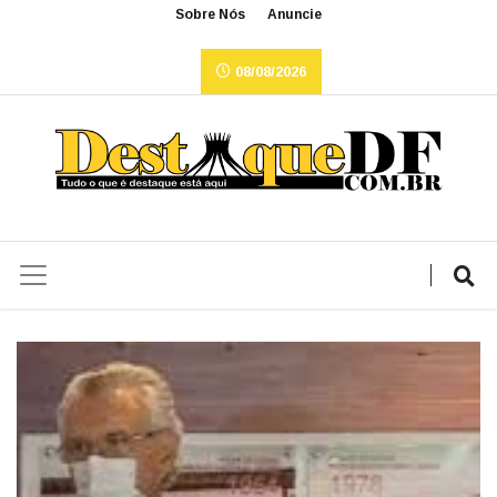
Sobre Nós
Anuncie
08/08/2026