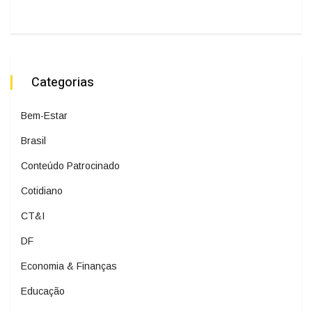
Categorias
Bem-Estar
Brasil
Conteúdo Patrocinado
Cotidiano
CT&I
DF
Economia & Finanças
Educação