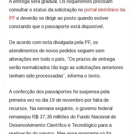
A entrega será gradual. Os requerentes precisam
consultar o status da solicitação no
portal eletrônico da
PF
e deverão se dirigir ao posto quando estiver
constando que o passaporte está disponível.
De acordo com nota divulgada pela PF, os
atendimentos de novos pedidos seguem sem
alterações em todo o país. “Os prazos de entrega
serão normalizados tão logo as solicitações anteriores
tenham sido processadas”, informa o texto.
A confecção dos passaportes foi suspensa pela
primeira vez no dia 19 de novembro por falta de
recursos. Na semana seguinte, o governo federal
remanejou R$ 37,36 milhões do Fundo Nacional de
Desenvolvimento Científico e Tecnológico para a
reativação do serviço. Mas esse montante só foi