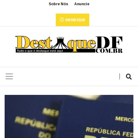
Sobre Nós
Anuncie
09/08/2026