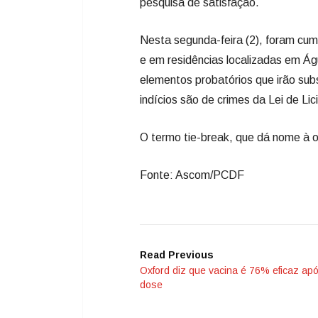
pesquisa de satisfação.
Nesta segunda-feira (2), foram c
e em residências localizadas em Ág
elementos probatórios que irão su
indícios são de crimes da Lei de Li
O termo tie-break, que dá nome à op
Fonte: Ascom/PCDF
Read Previous
Oxford diz que vacina é 76% eficaz ap
dose