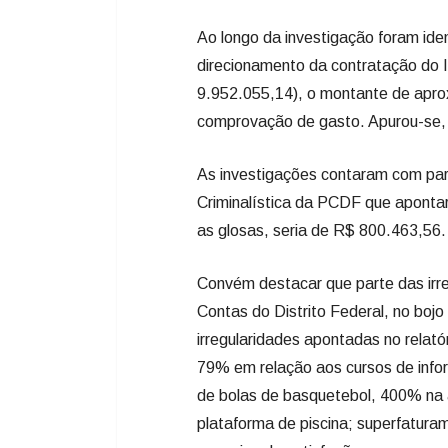
Ao longo da investigação foram ide
direcionamento da contratação do 
9.952.055,14), o montante de apr
comprovação de gasto. Apurou-se, 
As investigações contaram com parti
Criminalística da PCDF que aponta
as glosas, seria de R$ 800.463,56.
Convém destacar que parte das irr
Contas do Distrito Federal, no bo
irregularidades apontadas no relató
79% em relação aos cursos de infor
de bolas de basquetebol, 400% na a
plataforma de piscina; superfatura