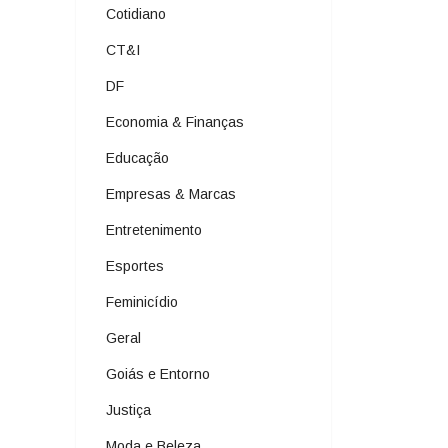
Cotidiano
CT&I
DF
Economia & Finanças
Educação
Empresas & Marcas
Entretenimento
Esportes
Feminicídio
Geral
Goiás e Entorno
Justiça
Moda e Beleza