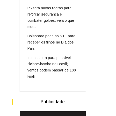
Pix terá novas regras para
reforçar segurança e
combater golpes; veja o que
muda
Bolsonaro pede ao STF para
receber os filhos no Dia dos
Pais
Inmet alerta para possível
ciclone-bomba no Brasil;
ventos podem passar de 100
km/h
Publicidade