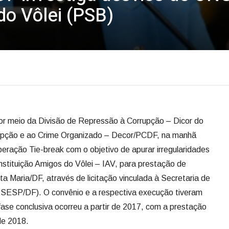
do Vôlei (PSB)
, por meio da Divisão de Repressão à Corrupção – Dicor do
pção e ao Crime Organizado – Decor/PCDF, na manhã
Operação Tie-break com o objetivo de apurar irregularidades
nstituição Amigos do Vôlei – IAV, para prestação de
a Maria/DF, através de licitação vinculada à Secretaria de
-SESP/DF). O convênio e a respectiva execução tiveram
fase conclusiva ocorreu a partir de 2017, com a prestação
de 2018.