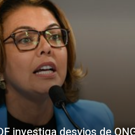
o DF investiga desvios de ONG