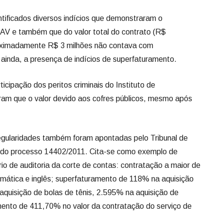
ntificados diversos indícios que demonstraram o
IAV e também que do valor total do contrato (R$
oximadamente R$ 3 milhões não contava com
ainda, a presença de indícios de superfaturamento.
cipação dos peritos criminais do Instituto de
ram que o valor devido aos cofres públicos, mesmo após
egularidades também foram apontadas pelo Tribunal de
jo do processo 14402/2011. Cita-se como exemplo de
rio de auditoria da corte de contas: contratação a maior de
mática e inglês; superfaturamento de 118% na aquisição
quisição de bolas de tênis, 2.595% na aquisição de
mento de 411,70% no valor da contratação do serviço de