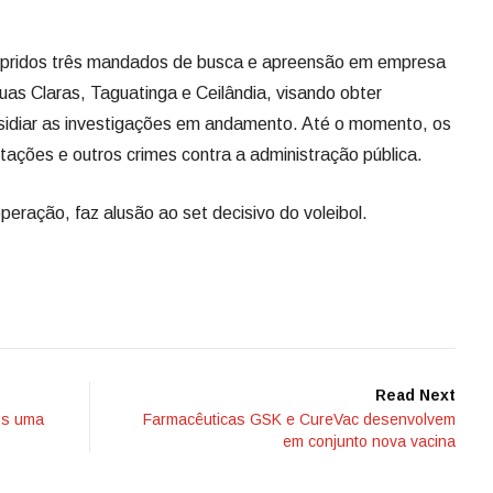
umpridos três mandados de busca e apreensão em empresa
uas Claras, Taguatinga e Ceilândia, visando obter
bsidiar as investigações em andamento. Até o momento, os
citações e outros crimes contra a administração pública.
eração, faz alusão ao set decisivo do voleibol.
Read Next
ós uma
Farmacêuticas GSK e CureVac desenvolvem
em conjunto nova vacina