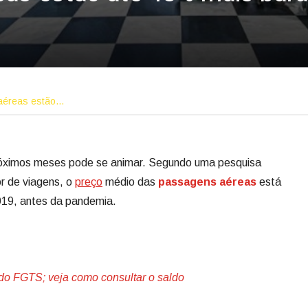
aéreas estão…
róximos meses pode se animar. Segundo uma pesquisa
r de viagens, o
preço
médio das
passagens aéreas
está
019, antes da pandemia.
do FGTS; veja como consultar o saldo