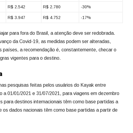
R$ 2.542
R$ 2.780
-30%
R$ 3.947
R$ 4.752
-17%
iajar para fora do Brasil, a atenção deve ser redobrada.
avanço da Covid-19, as medidas podem ser alteradas,
os países, a recomendação é, constantemente, checar o
gras vigentes para o destino.
a
as pesquisas feitas pelos usuários do Kayak entre
o a 01/01/2021 e 31/07/2021, para viagens em dezembro
s para destinos internacionais têm como base partidas a
e os dados nacionais têm como base partidas a partir de