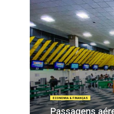
ECONOMIA & FINANÇAS
Passagens aére