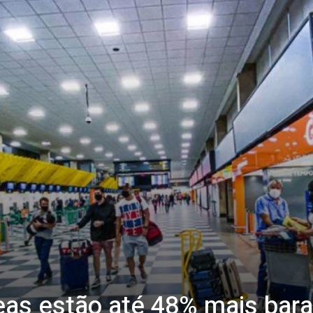
as estão até 48% mais bara