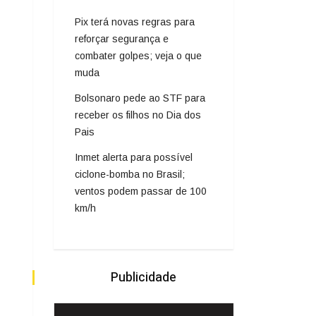
Pix terá novas regras para
reforçar segurança e
combater golpes; veja o que
muda
Bolsonaro pede ao STF para
receber os filhos no Dia dos
Pais
Inmet alerta para possível
ciclone-bomba no Brasil;
ventos podem passar de 100
km/h
Publicidade