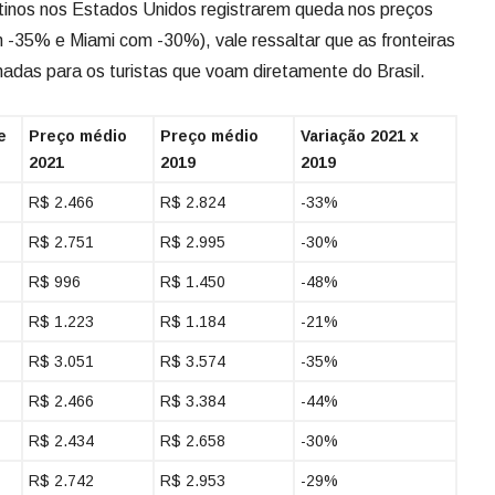
tinos nos Estados Unidos registrarem queda nos preços
-35% e Miami com -30%), vale ressaltar que as fronteiras
das para os turistas que voam diretamente do Brasil.
e
Preço médio
Preço médio
Variação 2021 x
2021
2019
2019
R$ 2.466
R$ 2.824
-33%
R$ 2.751
R$ 2.995
-30%
R$ 996
R$ 1.450
-48%
R$ 1.223
R$ 1.184
-21%
R$ 3.051
R$ 3.574
-35%
R$ 2.466
R$ 3.384
-44%
R$ 2.434
R$ 2.658
-30%
R$ 2.742
R$ 2.953
-29%