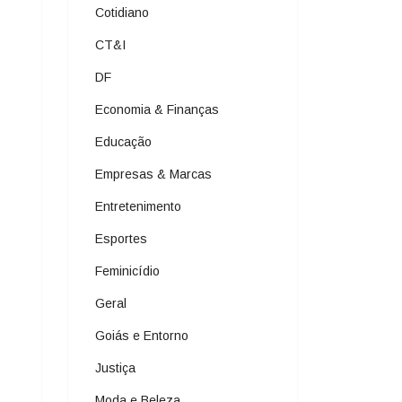
Cotidiano
CT&I
DF
Economia & Finanças
Educação
Empresas & Marcas
Entretenimento
Esportes
Feminicídio
Geral
Goiás e Entorno
Justiça
Moda e Beleza