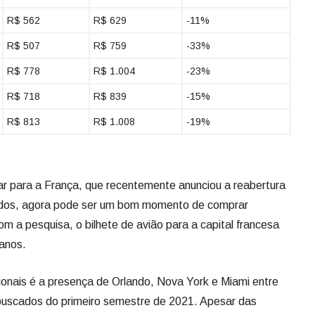
R$ 562
R$ 629
-11%
R$ 507
R$ 759
-33%
R$ 778
R$ 1.004
-23%
R$ 718
R$ 839
-15%
R$ 813
R$ 1.008
-19%
ar para a França, que recentemente anunciou a reabertura
inados, agora pode ser um bom momento de comprar
m a pesquisa, o bilhete de avião para a capital francesa
 anos.
onais é a presença de Orlando, Nova York e Miami entre
 buscados do primeiro semestre de 2021. Apesar das