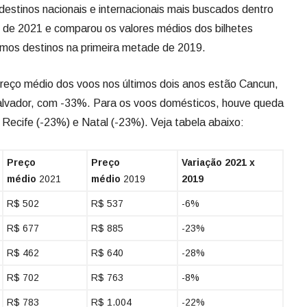
estinos nacionais e internacionais mais buscados dentro
 de 2021 e comparou os valores médios dos bilhetes
smos destinos na primeira metade de 2019.
reço médio dos voos nos últimos dois anos estão Cancun,
lvador, com -33%. Para os voos domésticos, houve queda
 Recife (-23%) e Natal (-23%). Veja tabela abaixo:
Preço
Preço
Variação 2021 x
médio
2021
médio
2019
2019
R$ 502
R$ 537
-6%
R$ 677
R$ 885
-23%
R$ 462
R$ 640
-28%
R$ 702
R$ 763
-8%
R$ 783
R$ 1.004
-22%