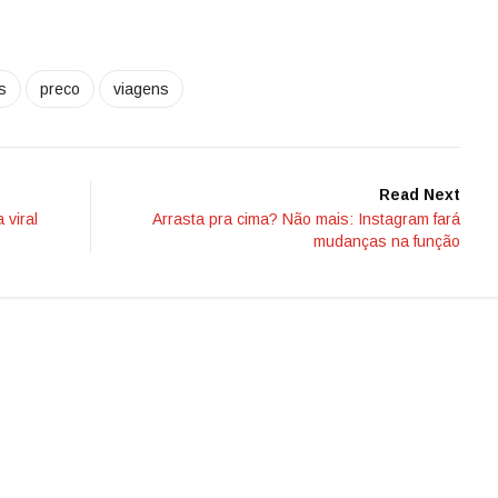
s
preco
viagens
Read Next
 viral
Arrasta pra cima? Não mais: Instagram fará
mudanças na função