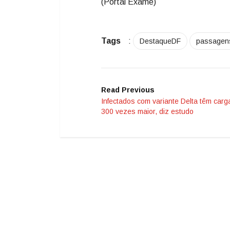
(Portal Exame)
Tags
:
DestaqueDF
passagen
Read Previous
Infectados com variante Delta têm carga
300 vezes maior, diz estudo