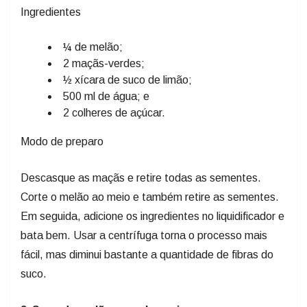
Ingredientes
¼ de melão;
2 maçãs-verdes;
½ xícara de suco de limão;
500 ml de água; e
2 colheres de açúcar.
Modo de preparo
Descasque as maçãs e retire todas as sementes.
Corte o melão ao meio e também retire as sementes.
Em seguida, adicione os ingredientes no liquidificador e
bata bem. Usar a centrífuga torna o processo mais
fácil, mas diminui bastante a quantidade de fibras do
suco.