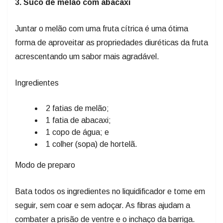
3. Suco de melão com abacaxi
Juntar o melão com uma fruta cítrica é uma ótima
forma de aproveitar as propriedades diuréticas da fruta
acrescentando um sabor mais agradável.
Ingredientes
2 fatias de melão;
1 fatia de abacaxi;
1 copo de água; e
1 colher (sopa) de hortelã.
Modo de preparo
Bata todos os ingredientes no liquidificador e tome em
seguir, sem coar e sem adoçar. As fibras ajudam a
combater a prisão de ventre e o inchaço da barriga.