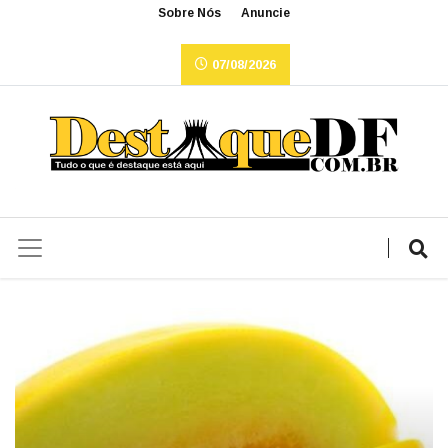
Sobre Nós
Anuncie
07/08/2026