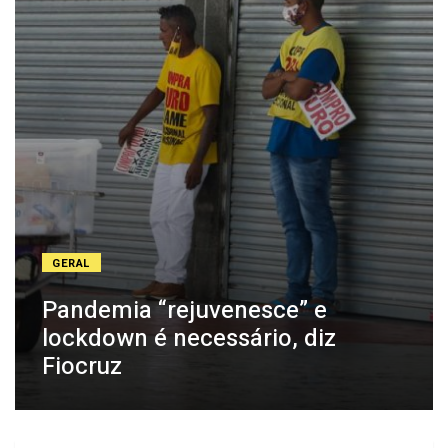
GERAL
Pandemia “rejuvenesce” e
lockdown é necessário, diz
Fiocruz