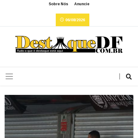
Sobre Nós
Anuncie
06/08/2026