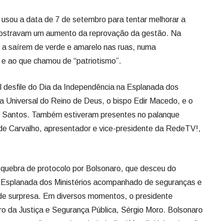
usou a data de 7 de setembro para tentar melhorar a
mostravam um aumento da reprovação da gestão. Na
 a saírem de verde e amarelo nas ruas, numa
e ao que chamou de “patriotismo”.
l desfile do Dia da Independência na Esplanada dos
reja Universal do Reino de Deus, o bispo Edir Macedo, e o
o Santos. Também estiveram presentes no palanque
 de Carvalho, apresentador e vice-presidente da RedeTV!,
 quebra de protocolo por Bolsonaro, que desceu do
 a Esplanada dos Ministérios acompanhado de seguranças e
 de surpresa. Em diversos momentos, o presidente
o da Justiça e Segurança Pública, Sérgio Moro. Bolsonaro