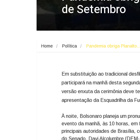
de Setembro
Home
Política
Pandemia obriga Planalto
Em substituição ao tradicional desf
participará na manhã desta segunda
versão enxuta da cerimônia deve t
apresentação da Esquadrilha da Fu
À noite, Bolsonaro planeja um pron
evento da manhã, às 10 horas, em 
principais autoridades de Brasília
do Senado, Davi Alcolumbre (DEM-A