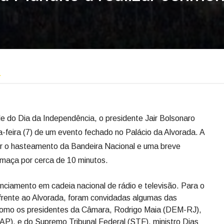
…
ile do Dia da Independência, o presidente Jair Bolsonaro
-feira (7) de um evento fechado no Palácio da Alvorada. A
er o hasteamento da Bandeira Nacional e uma breve
maça por cerca de 10 minutos.
unciamento em cadeia nacional de rádio e televisão. Para o
frente ao Alvorada, foram convidadas algumas das
, como os presidentes da Câmara, Rodrigo Maia (DEM-RJ),
P), e do Supremo Tribunal Federal (STF), ministro Dias