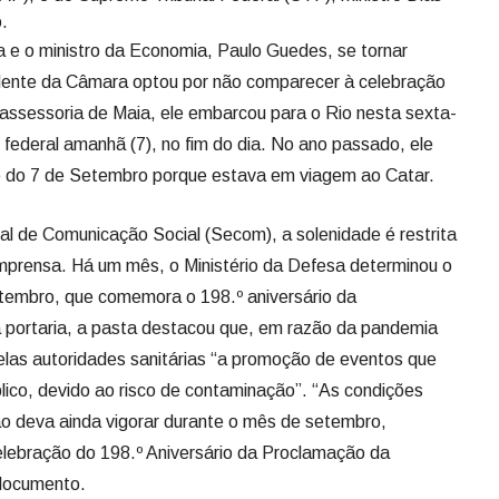
o.
 e o ministro da Economia, Paulo Guedes, se tornar
sidente da Câmara optou por não comparecer à celebração
assessoria de Maia, ele embarcou para o Rio nesta sexta-
al federal amanhã (7), no fim do dia. No ano passado, ele
 do 7 de Setembro porque estava em viagem ao Catar.
l de Comunicação Social (Secom), a solenidade é restrita
mprensa. Há um mês, o Ministério da Defesa determinou o
etembro, que comemora o 198.º aniversário da
portaria, a pasta destacou que, em razão da pandemia
elas autoridades sanitárias “a promoção de eventos que
ico, devido ao risco de contaminação”. “As condições
ão deva ainda vigorar durante o mês de setembro,
elebração do 198.º Aniversário da Proclamação da
 documento.