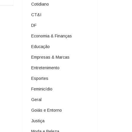
Cotidiano
CT&I
DF
Economia & Finanças
Educação
Empresas & Marcas
Entretenimento
Esportes
Feminicídio
Geral
Goiás e Entorno
Justiça
Moda e Beleza