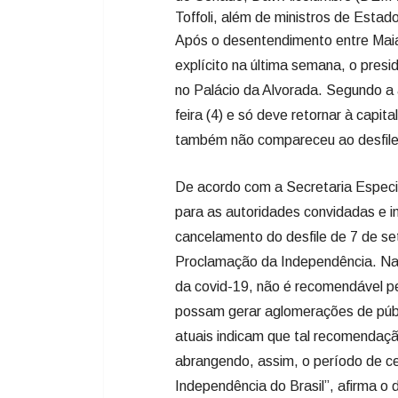
Toffoli, além de ministros de Estad
Após o desentendimento entre Maia
explícito na última semana, o pre
no Palácio da Alvorada. Segundo a 
feira (4) e só deve retornar à capit
também não compareceu ao desfile
De acordo com a Secretaria Especia
para as autoridades convidadas e i
cancelamento do desfile de 7 de s
Proclamação da Independência. Na 
da covid-19, não é recomendável p
possam gerar aglomerações de públ
atuais indicam que tal recomendaç
abrangendo, assim, o período de c
Independência do Brasil”, afirma o