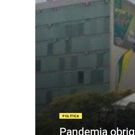
POLÍTICA
Pandemia obriga