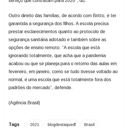
serviço que contratam para 2020”, diz.
Outro direito das famílias, de acordo com Britto, é ter
garantida a segurança dos filhos. A escola precisa
prestar esclarecimentos quanto ao protocolo de
segurança sanitária adotado e também sobre as
opções de ensino remoto. “A escola que está
ignorando totalmente, que acha que a pandemia
acabou ou que se planeja para o retorno das aulas em
fevereiro, em janeiro, como se tudo tivesse voltado ao
normal, é uma escola que está totalmente fora dos
padrões do mercado”, defende.
(Agência Brasil)
Tags
:
2021
blogdestaquedf
Brasil