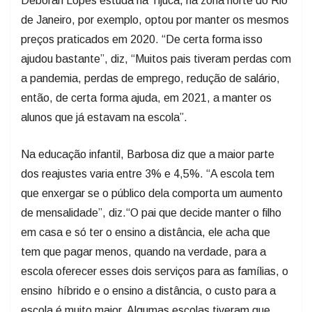
Deborah Lopes estuda na Tijuca, na zona norte do Rio
de Janeiro, por exemplo, optou por manter os mesmos
preços praticados em 2020. “De certa forma isso
ajudou bastante”, diz, “Muitos pais tiveram perdas com
a pandemia, perdas de emprego, redução de salário,
então, de certa forma ajuda, em 2021, a manter os
alunos que já estavam na escola”.
Na educação infantil, Barbosa diz que a maior parte
dos reajustes varia entre 3% e 4,5%. “A escola tem
que enxergar se o público dela comporta um aumento
de mensalidade”, diz.“O pai que decide manter o filho
em casa e só ter o ensino a distância, ele acha que
tem que pagar menos, quando na verdade, para a
escola oferecer esses dois serviços para as famílias, o
ensino híbrido e o ensino a distância, o custo para a
escola é muito maior. Algumas escolas tiveram que