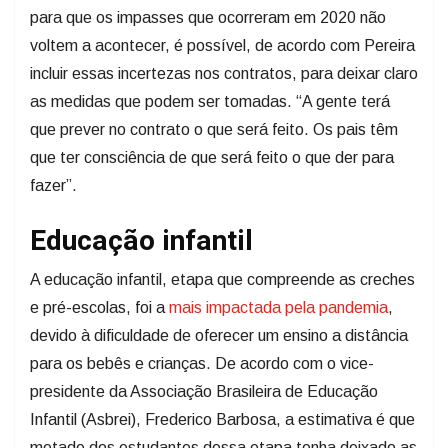
para que os impasses que ocorreram em 2020 não
voltem a acontecer, é possível, de acordo com Pereira
incluir essas incertezas nos contratos, para deixar claro
as medidas que podem ser tomadas. “A gente terá
que prever no contrato o que será feito. Os pais têm
que ter consciência de que será feito o que der para
fazer”.
Educação infantil
A educação infantil, etapa que compreende as creches
e pré-escolas, foi a
mais impactada pela pandemia
,
devido à dificuldade de oferecer um ensino a distância
para os bebês e crianças. De acordo com o vice-
presidente da Associação Brasileira de Educação
Infantil (Asbrei), Frederico Barbosa, a estimativa é que
metade dos estudantes dessa etapa tenha deixado as