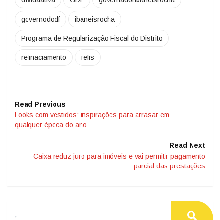
dívidaativa
GDF
governadoribaneisrocha
governododf
ibaneisrocha
Programa de Regularização Fiscal do Distrito
refinaciamento
refis
Read Previous
Looks com vestidos: inspirações para arrasar em
qualquer época do ano
Read Next
Caixa reduz juro para imóveis e vai permitir pagamento
parcial das prestações