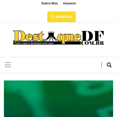
Sobre Nós
Anuncie
06/08/2026