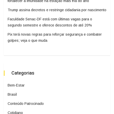
fortalecer a imunidade na estação mais fria do ano
Trump assina decretos e restringe cidadania por nascimento
Faculdade Senac-DF está com últimas vagas para o
segundo semestre e oferece descontos de até 20%
Pix terá novas regras para reforçar segurança e combater
golpes; veja o que muda
Categorias
Bem-Estar
Brasil
Conteúdo Patrocinado
Cotidiano