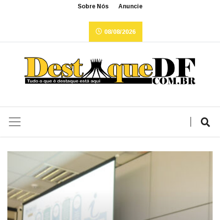
Sobre Nós
Anuncie
08/08/2026