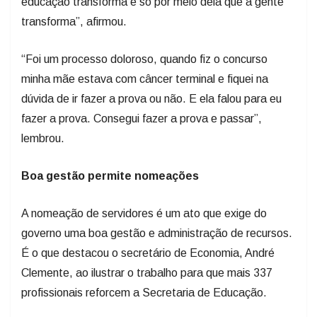
educação transforma e só por meio dela que a gente
transforma”, afirmou.
“Foi um processo doloroso, quando fiz o concurso
minha mãe estava com câncer terminal e fiquei na
dúvida de ir fazer a prova ou não. E ela falou para eu
fazer a prova. Consegui fazer a prova e passar”,
lembrou.
Boa gestão permite nomeações
A nomeação de servidores é um ato que exige do
governo uma boa gestão e administração de recursos.
É o que destacou o secretário de Economia, André
Clemente, ao ilustrar o trabalho para que mais 337
profissionais reforcem a Secretaria de Educação.