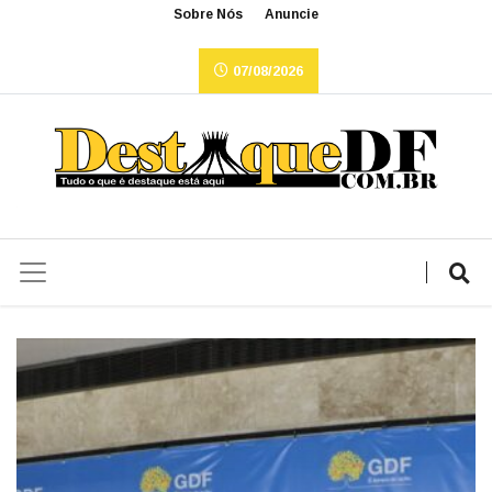
Sobre Nós
Anuncie
07/08/2026