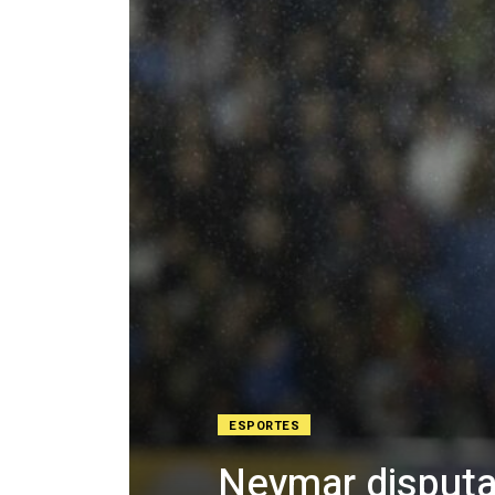
ESPORTES
Neymar disputa