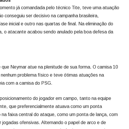
vados
omento já comandada pelo técnico Tite, teve uma atuação
 conseguiu ser decisivo na campanha brasileira,
se inicial e outro nas quartas de final. Na eliminação do
ica, o atacante acabou sendo anulado pela boa defesa da
e que Neymar atue na plenitude de sua forma. O camisa 10
a nenhum problema físico e teve ótimas atuações na
eia com a camisa do PSG.
 posicionamento do jogador em campo, tanto na equipe
nte, que preferencialmente atuava como um ponta
 na faixa central do ataque, como um ponta de lança, com
r jogadas ofensivas. Alternando o papel de arco e de