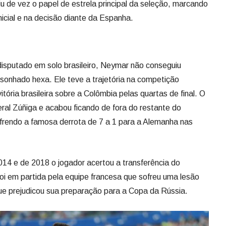
u de vez o papel de estrela principal da seleção, marcando
nicial e na decisão diante da Espanha.
isputado em solo brasileiro, Neymar não conseguiu
o sonhado hexa. Ele teve a trajetória na competição
tória brasileira sobre a Colômbia pelas quartas de final. O
eral Zúñiga e acabou ficando de fora do restante do
sofrendo a famosa derrota de 7 a 1 para a Alemanha nas
014 e de 2018 o jogador acertou a transferência do
oi em partida pela equipe francesa que sofreu uma lesão
que prejudicou sua preparação para a Copa da Rússia.