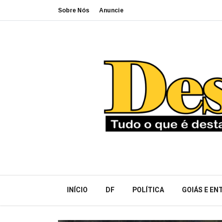
Sobre Nós
Anuncie
INÍCIO
DF
POLÍTICA
GOIÁS E E