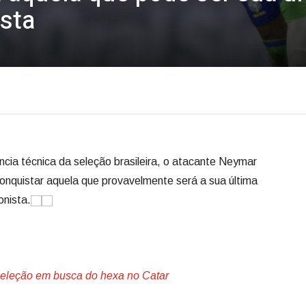
sta
cia técnica da seleção brasileira, o atacante Neymar
onquistar aquela que provavelmente será a sua última
nista.
a seleção em busca do hexa no Catar