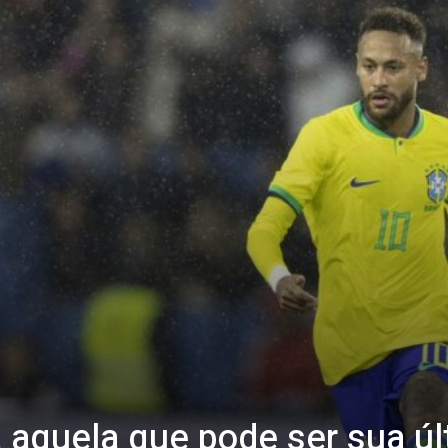
 aquela que pode ser sua ú