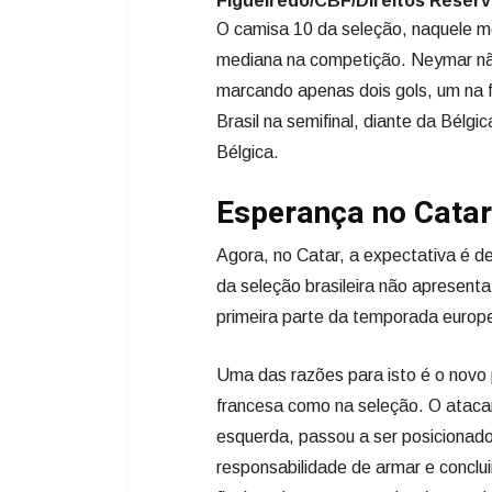
Figueiredo/CBF/Direitos Reser
O camisa 10 da seleção, naquele m
mediana na competição. Neymar não
marcando apenas dois gols, um na fa
Brasil na semifinal, diante da Bélg
Bélgica.
Esperança no Catar
Agora, no Catar, a expectativa é d
da seleção brasileira não apresent
primeira parte da temporada europ
Uma das razões para isto é o novo
francesa como na seleção. O ataca
esquerda, passou a ser posicionado
responsabilidade de armar e conclui