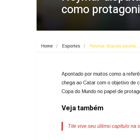
como protagoni
Home
Esportes
Neymar disputa aquela…
Apontado por muitos como a referên
chega ao Catar com o objetivo de c
Copa do Mundo no papel de protago
Veja também
Tite vive seu último capítulo n