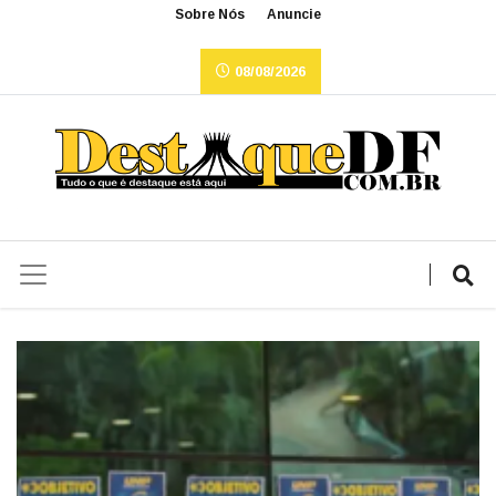
Sobre Nós
Anuncie
08/08/2026