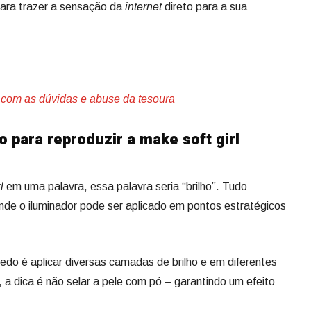
 para trazer a sensação da
internet
direto para a sua
 com as dúvidas e abuse da tesoura
 para reproduzir a make soft girl
l
em uma palavra, essa palavra seria “brilho”. Tudo
de o iluminador pode ser aplicado em pontos estratégicos
do é aplicar diversas camadas de brilho e em diferentes
 a dica é não selar a pele com pó – garantindo um efeito