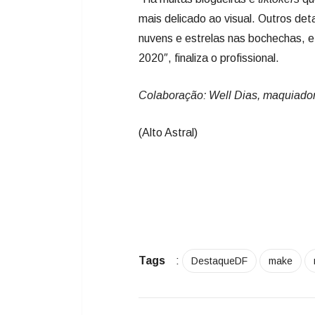
mais delicado ao visual. Outros de
nuvens e estrelas nas bochechas, e
2020″, finaliza o profissional.
Colaboração: Well Dias, maquiador
(Alto Astral)
Tags
:
DestaqueDF
make