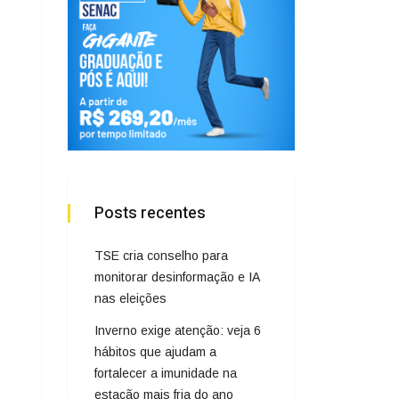
Posts recentes
TSE cria conselho para
monitorar desinformação e IA
nas eleições
Inverno exige atenção: veja 6
hábitos que ajudam a
fortalecer a imunidade na
estação mais fria do ano