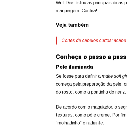
Well Dias listou as principais dicas
maquiagem. Confira!
Veja também
Cortes de cabelos curtos: acabe
Conheça o passo a passo
Pele iluminada
Se fosse para definir a
make
soft gir
começa pela preparação da pele, on
do rosto, como a pontinha do nariz.
De acordo com o maquiador, o segre
texturas, como pó e creme. Por fim,
“molhadinho” e radiante.