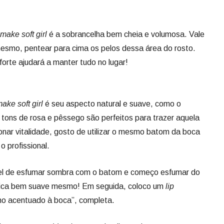
make soft girl
é a sobrancelha bem cheia e volumosa. Vale
mesmo, pentear para cima os pelos dessa área do rosto.
forte ajudará a manter tudo no lugar!
make
soft girl
é seu aspecto natural e suave, como o
s tons de rosa e pêssego são perfeitos para trazer aquela
onar vitalidade, gosto de utilizar o mesmo batom da boca
o profissional.
cel de esfumar sombra com o batom e começo esfumar do
 Fica bem suave mesmo! Em seguida, coloco um
lip
ilho acentuado à boca”, completa.