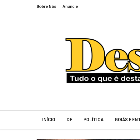
Sobre Nós
Anuncie
INÍCIO
DF
POLÍTICA
GOIÁS E E