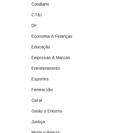
Cotidiano
CT&I
DF
Economia & Finanças
Educação
Empresas & Marcas
Entretenimento
Esportes
Feminicídio
Geral
Goiás e Entorno
Justiça
Moda e Beleza