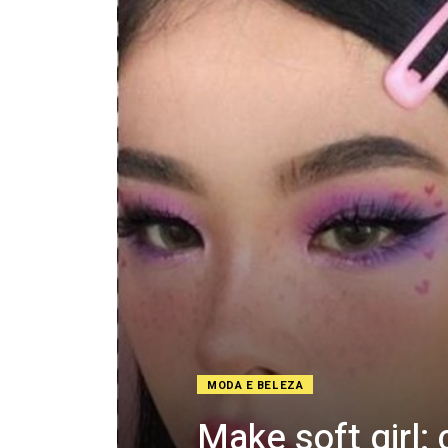
MODA E BELEZA
Make soft girl: 