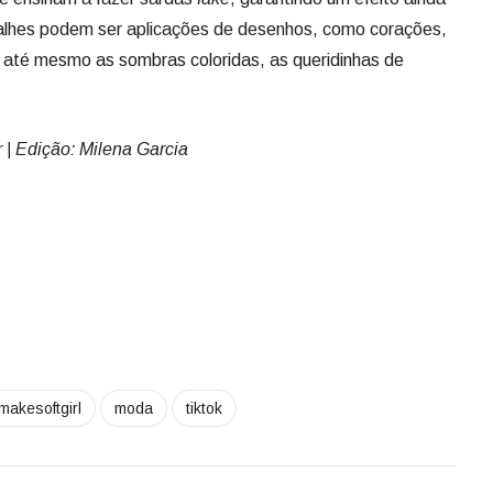
talhes podem ser aplicações de desenhos, como corações,
 até mesmo as sombras coloridas, as queridinhas de
 | Edição: Milena Garcia
makesoftgirl
moda
tiktok