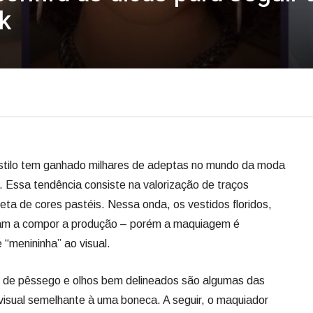
k
stilo tem ganhado milhares de adeptas no mundo da moda
k. Essa tendência consiste na valorização de traços
eta de cores pastéis. Nessa onda, os vestidos floridos,
udam a compor a produção – porém a maquiagem é
 “menininha” ao visual.
ns de pêssego e olhos bem delineados são algumas das
visual semelhante à uma boneca. A seguir, o maquiador