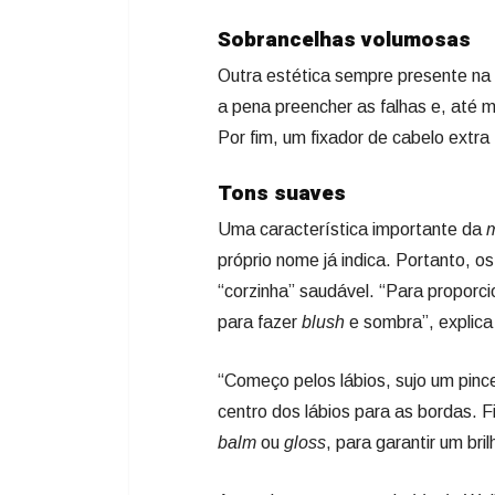
Sobrancelhas volumosas
Outra estética sempre presente na
a pena preencher as falhas e, até 
Por fim, um fixador de cabelo extra 
Tons suaves
Uma característica importante da
próprio nome já indica. Portanto, o
“corzinha” saudável. “Para proporci
para fazer
blush
e sombra”, explica 
“Começo pelos lábios, sujo um pin
centro dos lábios para as bordas.
balm
ou
gloss
, para garantir um br