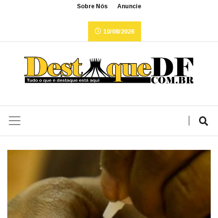
Sobre Nós
Anuncie
10/08/2026