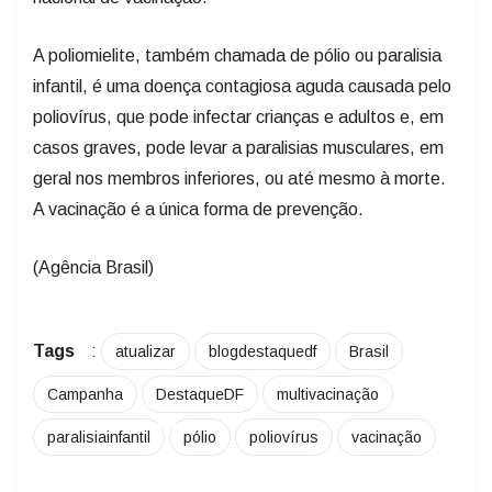
A poliomielite, também chamada de pólio ou paralisia
infantil, é uma doença contagiosa aguda causada pelo
poliovírus, que pode infectar crianças e adultos e, em
casos graves, pode levar a paralisias musculares, em
geral nos membros inferiores, ou até mesmo à morte.
A vacinação é a única forma de prevenção.
(Agência Brasil)
Tags
:
atualizar
blogdestaquedf
Brasil
Campanha
DestaqueDF
multivacinação
paralisiainfantil
pólio
poliovírus
vacinação