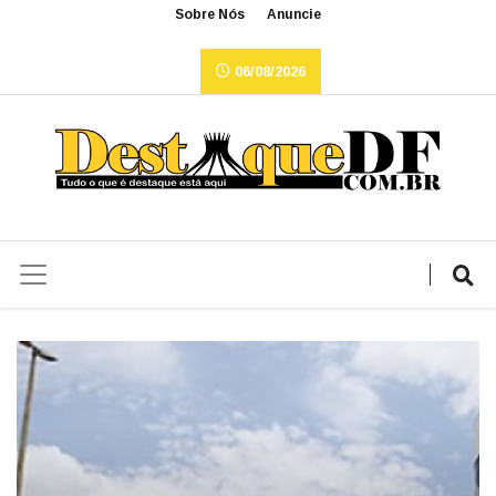
Sobre Nós
Anuncie
06/08/2026