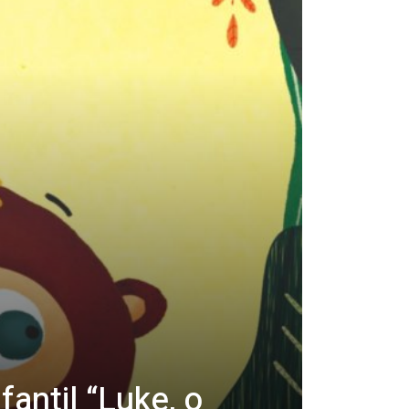
nfantil “Luke, o