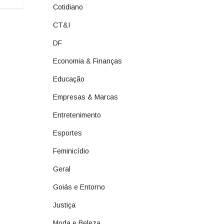
Cotidiano
CT&I
DF
Economia & Finanças
Educação
Empresas & Marcas
Entretenimento
Esportes
Feminicídio
Geral
Goiás e Entorno
Justiça
Moda e Beleza