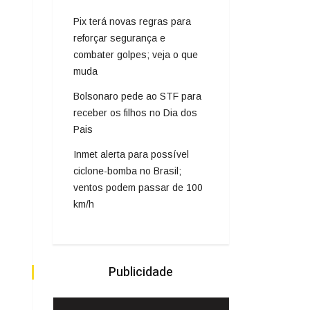
Pix terá novas regras para
reforçar segurança e
combater golpes; veja o que
muda
Bolsonaro pede ao STF para
receber os filhos no Dia dos
Pais
Inmet alerta para possível
ciclone-bomba no Brasil;
ventos podem passar de 100
km/h
Publicidade