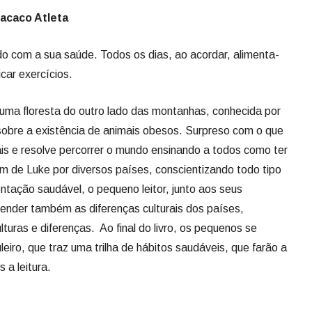
acaco Atleta
 com a sua saúde. Todos os dias, ao acordar, alimenta-
car exercícios.
uma floresta do outro lado das montanhas, conhecida por
 sobre a existência de animais obesos. Surpreso com o que
is e resolve percorrer o mundo ensinando a todos como ter
 de Luke por diversos países, conscientizando todo tipo
entação saudável, o pequeno leitor, junto aos seus
render também as diferenças culturais dos países,
uras e diferenças. Ao final do livro, os pequenos se
iro, que traz uma trilha de hábitos saudáveis, que farão a
 a leitura.