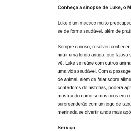
Conheça a sinopse de Luke, o M
Luke é um macaco muito preocupado
se de forma saudável, além de prati
Sempre curioso, resolveu conhecer 
nutrir uma lenda antiga, que falava
vê, Luke se reúne com outros anima
uma vida saudável. Com a passagem
de animal, além de falar sobre alim
contadores de histórias, poderá ap
mostrando como somos ricos em cult
surpreenderão com um jogo de tabule
meninada se divertir ainda mais após
Serviço: