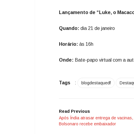
Lançamento de “Luke, o Macaco
Quando:
dia 21 de janeiro
Horário:
às 16h
Onde:
Bate-papo virtual com a aut
Tags
:
blogdestaquedf
Destaq
Read Previous
Após Índia atrasar entrega de vacinas,
Bolsonaro recebe embaixador