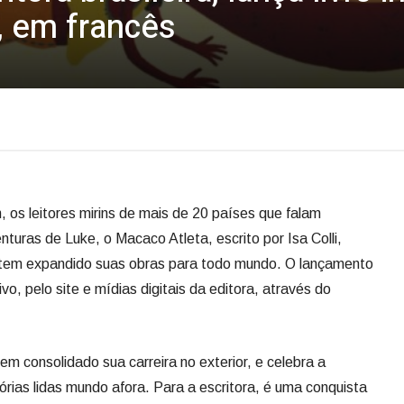
, em francês
h, os leitores mirins de mais de 20 países que falam
nturas de Luke, o Macaco Atleta, escrito por Isa Colli,
que tem expandido suas obras para todo mundo. O lançamento
, pelo site e mídias digitais da editora, através do
 tem consolidado sua carreira no exterior, e celebra a
órias lidas mundo afora. Para a escritora, é uma conquista