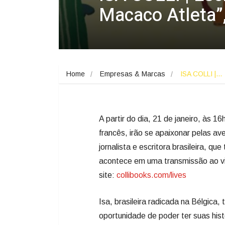
Macaco Atleta”
Home
Empresas & Marcas
ISA COLLI |…
A partir do dia, 21
de janeiro, às 16
francês, irão se apaixonar pelas ave
jornalista e escritora brasileira, 
acontece em uma transmissão ao vivo
site:
collibooks.com/lives
Isa, brasileira radicada na Bélgica,
oportunidade de poder ter suas hist