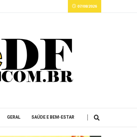
07/08/2026
GERAL
SAÚDE E BEM-ESTAR