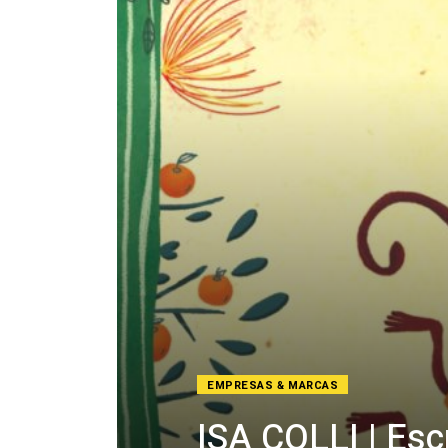
EMPRESAS & MARCAS
ISA COLLI | Escri