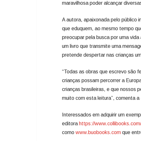
maravilhosa poder alcançar diversas
A autora, apaixonada pelo público in
que eduquem, ao mesmo tempo que 
preocupar pela busca por uma vida 
um livro que transmite uma mensage
pretende despertar nas crianças um
“Todas as obras que escrevo são fei
crianças possam percorrer a Europ
crianças brasileiras, e que nosso
muito com esta leitura”, comenta a 
Interessados em adquirir um exempl
editora
https://www.collibooks.com
como
www.buobooks.com
que entr