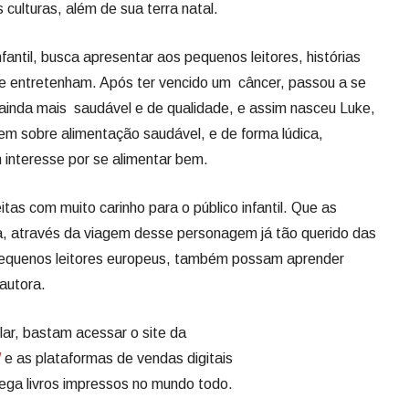
 culturas, além de sua terra natal.
fantil, busca apresentar aos pequenos leitores, histórias
entretenham. Após ter vencido um câncer, passou a se
ainda mais saudável e de qualidade, e assim nasceu Luke,
m sobre alimentação saudável, e de forma lúdica,
 interesse por se alimentar bem.
tas com muito carinho para o público infantil. Que as
a, através da viagem desse personagem já tão querido das
s pequenos leitores europeus, também possam aprender
autora.
ar, bastam acessar o site da
/
e as plataformas de vendas digitais
ega livros impressos no mundo todo.