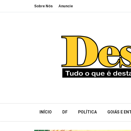
Sobre Nós
Anuncie
INÍCIO
DF
POLÍTICA
GOIÁS E E