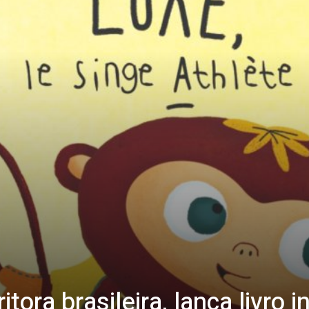
tora brasileira, lança livro i