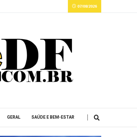
07/08/2026
GERAL
SAÚDE E BEM-ESTAR