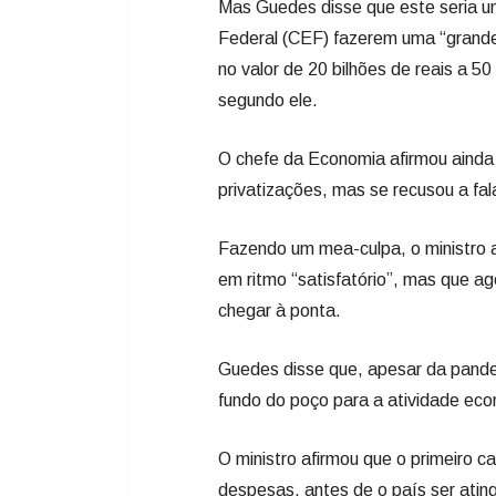
Mas Guedes disse que este seria u
Federal (CEF) fazerem uma “grande” 
no valor de 20 bilhões de reais a 5
segundo ele.
O chefe da Economia afirmou ainda 
privatizações, mas se recusou a fal
Fazendo um mea-culpa, o ministro 
em ritmo “satisfatório”, mas que ag
chegar à ponta.
Guedes disse que, apesar da pande
fundo do poço para a atividade eco
O ministro afirmou que o primeiro c
despesas, antes de o país ser atin