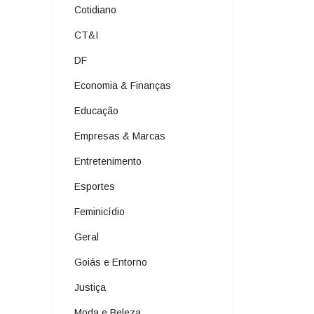
Cotidiano
CT&I
DF
Economia & Finanças
Educação
Empresas & Marcas
Entretenimento
Esportes
Feminicídio
Geral
Goiás e Entorno
Justiça
Moda e Beleza