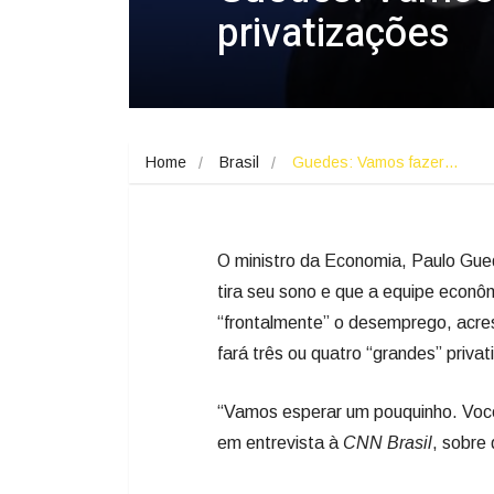
privatizações
Home
Brasil
Guedes: Vamos fazer…
O ministro da Economia, Paulo Gued
tira seu sono e que a equipe econ
“frontalmente” o desemprego, acre
fará três ou quatro “grandes” priva
“Vamos esperar um pouquinho. Vocês
em entrevista à
CNN Brasil
, sobre