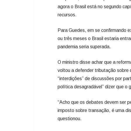
agora o Brasil está no segundo capí
recursos.
Para Guedes, em se confirmando ex
ou três meses o Brasil estaria ent
pandemia seria superada.
O ministro disse achar que a reform
voltou a defender tributação sobre 
“interdições” de discussões por par
política desagradável” dizer que o
“Acho que os debates devem ser per
imposto sobre transação, é uma disc
questionou.