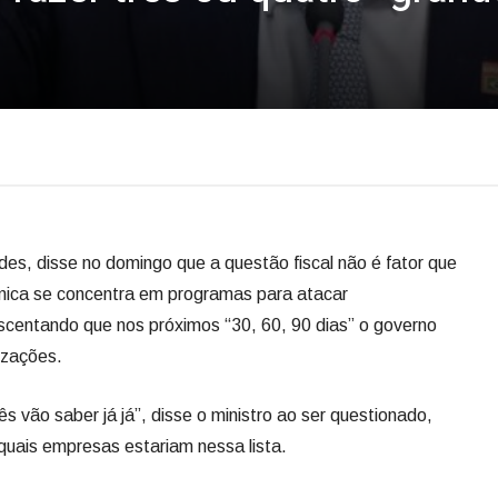
es, disse no domingo que a questão fiscal não é fator que
ômica se concentra em programas para atacar
scentando que nos próximos “30, 60, 90 dias” o governo
tizações.
 vão saber já já”, disse o ministro ao ser questionado,
 quais empresas estariam nessa lista.