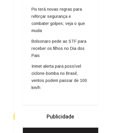
Pix terá novas regras para
reforçar segurança e
combater golpes; veja o que
muda
Bolsonaro pede ao STF para
receber os filhos no Dia dos
Pais
Inmet alerta para possível
ciclone-bomba no Brasil;
ventos podem passar de 100
km/h
Publicidade