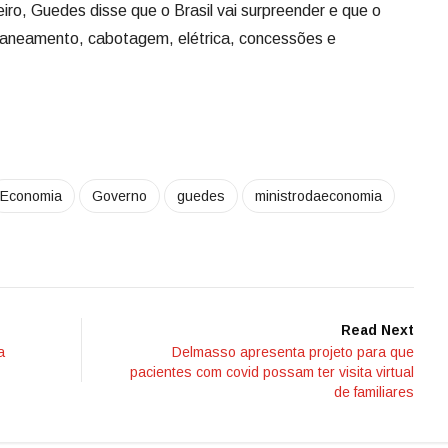
iro, Guedes disse que o Brasil vai surpreender e que o
 saneamento, cabotagem, elétrica, concessões e
Economia
Governo
guedes
ministrodaeconomia
Read Next
a
Delmasso apresenta projeto para que
pacientes com covid possam ter visita virtual
de familiares