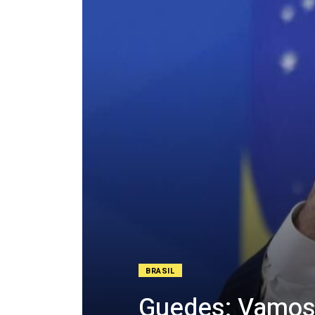
BRASIL
Guedes: Vamos 