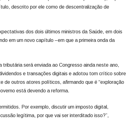
tulo, descrito por ele como de descentralização de
pectativas dos dois últimos ministros da Saúde, em dois
rando em um novo capítulo –em que a primeira onda da
a tributária será enviada ao Congresso ainda neste ano,
dividendos e transações digitais e adotou tom crítico sobre
te de outros atores políticos, afirmando que é “exploração
 governo está devendo a reforma.
mitidos. Por exemplo, discutir um imposto digital,
ussão legítima, por que vai ser interditado isso?”,