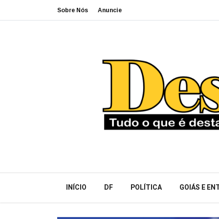
Sobre Nós
Anuncie
INÍCIO
DF
POLÍTICA
GOIÁS E E