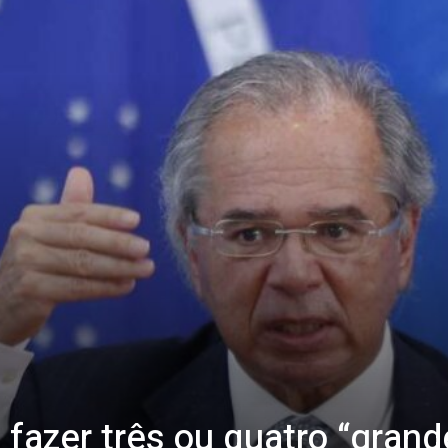
fazer três ou quatro “grand