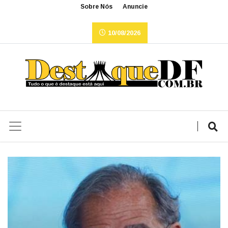
Sobre Nós
Anuncie
10/08/2026