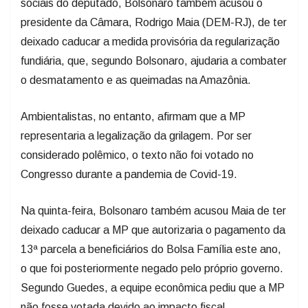
sociais do deputado, Bolsonaro também acusou o
presidente da Câmara, Rodrigo Maia (DEM-RJ), de ter
deixado caducar a medida provisória da regularização
fundiária, que, segundo Bolsonaro, ajudaria a combater
o desmatamento e as queimadas na Amazônia.
Ambientalistas, no entanto, afirmam que a MP
representaria a legalização da grilagem. Por ser
considerado polêmico, o texto não foi votado no
Congresso durante a pandemia de Covid-19.
Na quinta-feira, Bolsonaro também acusou Maia de ter
deixado caducar a MP que autorizaria o pagamento da
13ª parcela a beneficiários do Bolsa Família este ano,
o que foi posteriormente negado pelo próprio governo.
Segundo Guedes, a equipe econômica pediu que a MP
não fosse votada devido ao impacto fiscal.