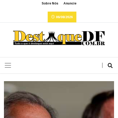
Sobre Nós
Anuncie
06/08/2026