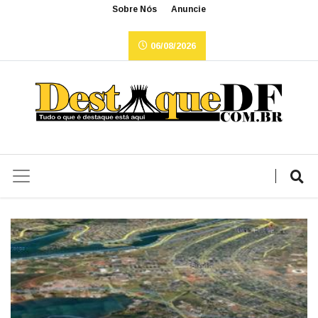
Sobre Nós
Anuncie
06/08/2026