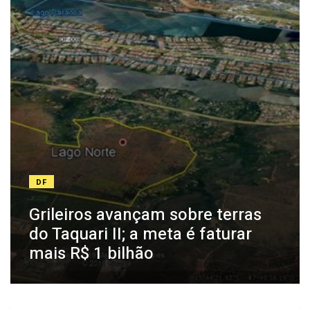
DF
Grileiros avançam sobre terras
do Taquari II; a meta é faturar
mais R$ 1 bilhão