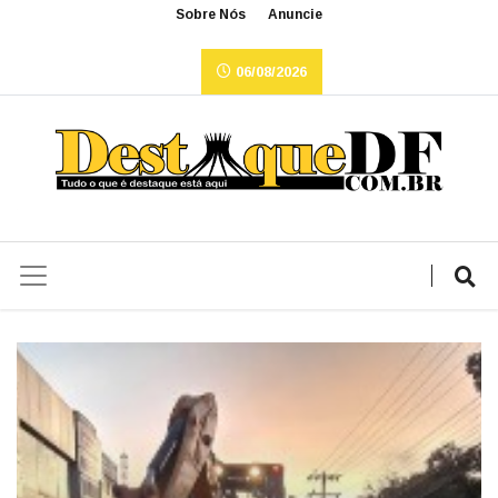
Sobre Nós
Anuncie
06/08/2026