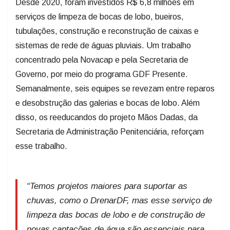
Desde 2020, foram investidos R$ 6,8 milhões em
serviços de limpeza de bocas de lobo, bueiros,
tubulações, construção e reconstrução de caixas e
sistemas de rede de águas pluviais. Um trabalho
concentrado pela Novacap e pela Secretaria de
Governo, por meio do programa GDF Presente.
Semanalmente, seis equipes se revezam entre reparos
e desobstrução das galerias e bocas de lobo. Além
disso, os reeducandos do projeto Mãos Dadas, da
Secretaria de Administração Penitenciária, reforçam
esse trabalho.
“Temos projetos maiores para suportar as
chuvas, como o DrenarDF, mas esse serviço de
limpeza das bocas de lobo e de construção de
novas captações de água são essenciais para