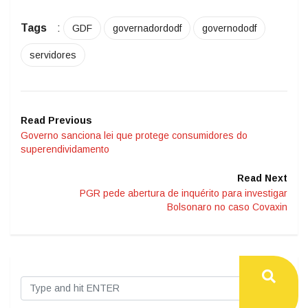
Tags
:
GDF
governadordodf
governododf
servidores
Read Previous
Governo sanciona lei que protege consumidores do
superendividamento
Read Next
PGR pede abertura de inquérito para investigar
Bolsonaro no caso Covaxin