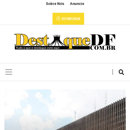
Sobre Nós
Anuncie
07/08/2026