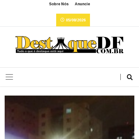
Sobre Nós
Anuncie
05/08/2026