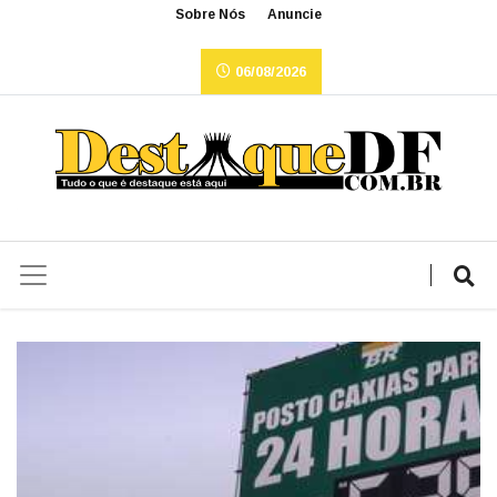
Sobre Nós
Anuncie
06/08/2026