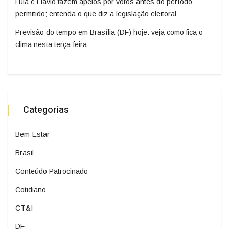
Lula e Flávio fazem apelos por votos antes do período
permitido; entenda o que diz a legislação eleitoral
Previsão do tempo em Brasília (DF) hoje: veja como fica o
clima nesta terça-feira
Categorias
Bem-Estar
Brasil
Conteúdo Patrocinado
Cotidiano
CT&I
DF