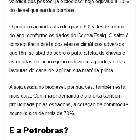
vendida dos postos; já o biodiesel hoje equivale a 10%
do diesel que sai das bombas.
O primeiro acumula alta de quase 60% desde o início
do ano, conforme os dados do Cepea/Esalq. O salto é
consequência direta dos efeitos climáticos adversos
que têm se abatido sobre o país: a falta de chuvas e
as geadas de junho e julho reduziram a produção das
lavouras de cana-de-açúcar, sua matéria-prima.
A soja usada no biodiesel, por sua vez, também está
mais cara. Com maior demanda e a oferta também
prejudicada pelas estiagens, a cotação da commodity
acumula alta de mais de 70%.
E a Petrobras?