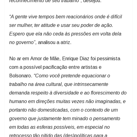
reconhecimento de seu trabalho”
, desejou.
“A gente vive tempos bem reacionários onde é difícil
ser mulher, ter atitude e usar seu poder de ação.
Espero que ela não ceda às pressões em volta dela
no governo”
, analisou a atriz.
No ar em Amor de Mãe, Enrique Diaz foi pessimista
com a possível pacificação entre artistas e
Bolsonaro.
“Como você pretende equacionar o
trabalho na área cultural, que intrinsecamente
demanda respeito à diversidade e ao florescimento do
humano em direções muitas vezes não imaginadas, e
portanto não domesticadas, com o contexto de um
governo que justamente tem minado o pensamento
em todas as esferas possíveis, em especial no
retrocesso tão nítido das (des)políticas para a