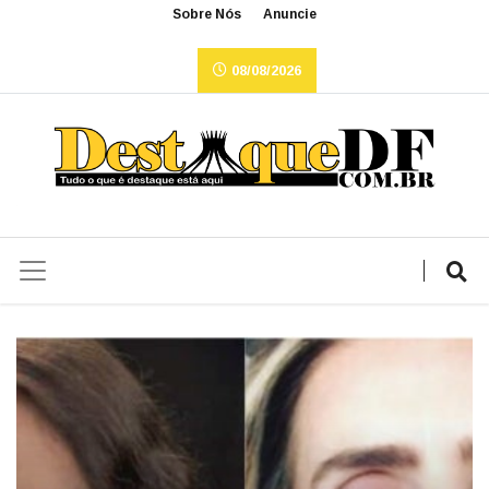
Sobre Nós
Anuncie
08/08/2026