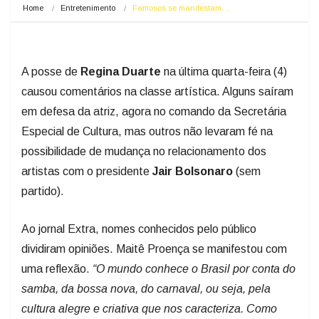
Home
Entretenimento
Famosos se manifestam…
A posse de
Regina Duarte
na última quarta-feira (4)
causou comentários na classe artística. Alguns saíram
em defesa da atriz, agora no comando da Secretária
Especial de Cultura, mas outros não levaram fé na
possibilidade de mudança no relacionamento dos
artistas com o presidente
Jair Bolsonaro
(sem
partido).
Ao jornal Extra, nomes conhecidos pelo público
dividiram opiniões. Maitê Proença se manifestou com
uma reflexão.
“O mundo conhece o Brasil por conta do
samba, da bossa nova, do carnaval, ou seja, pela
cultura alegre e criativa que nos caracteriza. Como