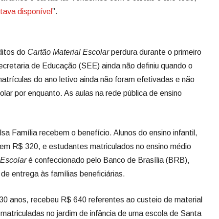
stava disponível
”.
ditos do
Cartão Material Escolar
perdura durante o primeiro
Secretaria de Educação (SEE) ainda não definiu quando o
 matrículas do ano letivo ainda não foram efetivadas e não
colar por enquanto. As aulas na rede pública de ensino
a Família recebem o benefício. Alunos do ensino infantil,
bem R$ 320, e estudantes matriculados no ensino médio
 Escolar
é confeccionado pelo Banco de Brasília (BRB),
de entrega às famílias beneficiárias.
30 anos, recebeu R$ 640 referentes ao custeio de material
 matriculadas no jardim de infância de uma escola de Santa