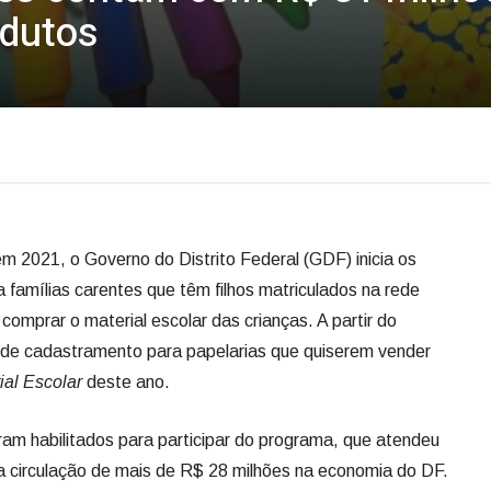
odutos
 2021, o Governo do Distrito Federal (GDF) inicia os
a famílias carentes que têm filhos matriculados na rede
comprar o material escolar das crianças. A partir do
o de cadastramento para papelarias que quiserem vender
ial Escolar
deste ano.
am habilitados para participar do programa, que atendeu
ela circulação de mais de R$ 28 milhões na economia do DF.