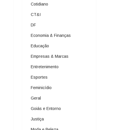
Cotidiano
CT&I
DF
Economia & Finanças
Educação
Empresas & Marcas
Entretenimento
Esportes
Feminicídio
Geral
Goiás e Entorno
Justiça
Moda e Beleza