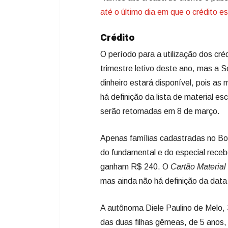
até o último dia em que o crédito e
Crédito
O período para a utilização dos cré
trimestre letivo deste ano, mas a 
dinheiro estará disponível, pois as
há definição da lista de material es
serão retomadas em 8 de março.
Apenas famílias cadastradas no Bols
do fundamental e do especial rece
ganham R$ 240. O
Cartão Material
mas ainda não há definição da data 
A autônoma Diele Paulino de Melo, 
das duas filhas gêmeas, de 5 anos,