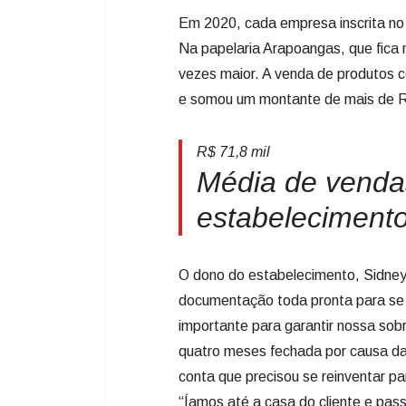
Em 2020, cada empresa inscrita n
Na papelaria Arapoangas, que fica 
vezes maior. A venda de produtos
e somou um montante de mais de R
R$ 71,8 mil
Média de venda
estabeleciment
O dono do estabelecimento, Sidney 
documentação toda pronta para se 
importante para garantir nossa sob
quatro meses fechada por causa das
conta que precisou se reinventar pa
“Íamos até a casa do cliente e pa