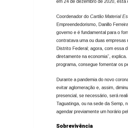
em 24 de dezembro de 2020, está 
Coordenador do
Cartão Material E
Empreendedorismo, Danillo Ferreir
governo e é fundamental para o f
contratava uma ou duas empresas n
Distrito Federal; agora, com essa 
diretamente na economia”, explica
programa, consegue fomentar os p
Durante a pandemia do novo corona
evitar aglomeração e, assim, dimin
presencial, se necessário, será rea
Taguatinga, ou na sede da Semp, no
agendar previamente um horário pe
Sobrevivência