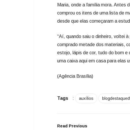
Maria, onde a família mora. Antes de
comprou os itens de uma lista de m
desde que elas começaram a estud
“Aí, quando saiu o dinheiro, voltei à
comprado metade dos materiais, co
estojo, lápis de cor, tudo do bom 
uma caixa aqui em casa para elas 
(Agência Brasília)
Tags
:
auxílios
blogdestaqued
Read Previous