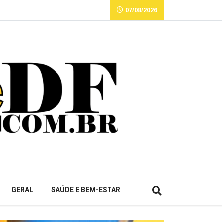
07/08/2026
GERAL
SAÚDE E BEM-ESTAR