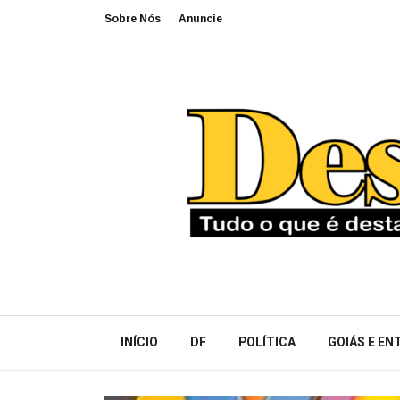
Sobre Nós
Anuncie
INÍCIO
DF
POLÍTICA
GOIÁS E E