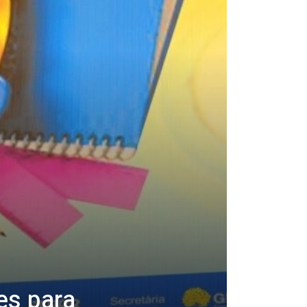
es para