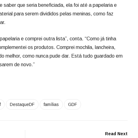
 saber que seria beneficiada, ela foi até a papelaria e
aterial para serem divididos pelas meninas, como faz
ar.
 papelaria e comprei outra lista”, conta. “Como já tinha
mplementei os produtos. Comprei mochila, lancheira,
e do melhor, como nunca pude dar. Está tudo guardado em
usarem de novo.”
f
DestaqueDF
famílias
GDF
Read Next