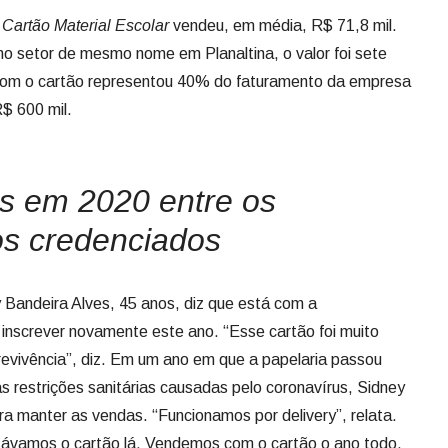
o
Cartão Material Escolar
vendeu, em média, R$ 71,8 mil.
no setor de mesmo nome em Planaltina, o valor foi sete
 com o cartão representou 40% do faturamento da empresa
$ 600 mil.
s em 2020 entre os
os credenciados
Bandeira Alves, 45 anos, diz que está com a
inscrever novamente este ano. “Esse cartão foi muito
revivência”, diz. Em um ano em que a papelaria passou
 restrições sanitárias causadas pelo coronavírus, Sidney
ra manter as vendas. “Funcionamos por delivery”, relata.
ssávamos o cartão lá. Vendemos com o cartão o ano todo,