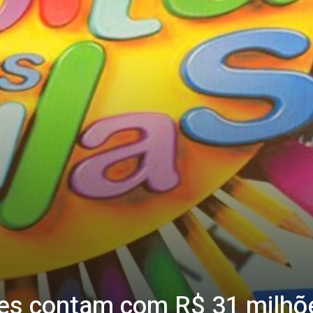
tes contam com R$ 31 milhõ