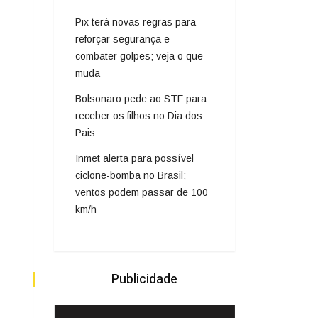
Pix terá novas regras para
reforçar segurança e
combater golpes; veja o que
muda
Bolsonaro pede ao STF para
receber os filhos no Dia dos
Pais
Inmet alerta para possível
ciclone-bomba no Brasil;
ventos podem passar de 100
km/h
Publicidade