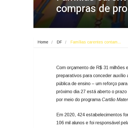
compras de pr
Home
DF
Famílias carentes contam…
Com orçamento de R$ 31 milhões em
preparativos para conceder auxílio 
pública de ensino – um reforço para 
próximo dia 27 está aberto o praz
por meio do programa
Cartão Mater
Em 2020, 424 estabelecimentos for
106 mil alunos e foi responsável p