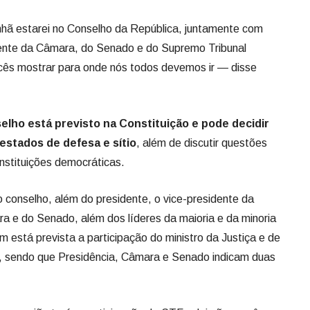
hã estarei no Conselho da República, juntamente com
dente da Câmara, do Senado e do Supremo Tribunal
ocês mostrar para onde nós todos devemos ir — disse
elho está previsto na Constituição e pode decidir
estados de defesa e sítio
, além de discutir questões
instituições democráticas.
o conselho, além do presidente, o vice-presidente da
a e do Senado, além dos líderes da maioria e da minoria
 está prevista a participação do ministro da Justiça e de
, sendo que Presidência, Câmara e Senado indicam duas