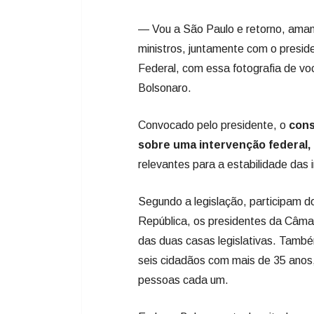
— Vou a São Paulo e retorno, aman
ministros, juntamente com o presi
Federal, com essa fotografia de v
Bolsonaro.
Convocado pelo presidente, o
cons
sobre uma intervenção federal, 
relevantes para a estabilidade das 
Segundo a legislação, participam d
República, os presidentes da Câmar
das duas casas legislativas. Também
seis cidadãos com mais de 35 anos
pessoas cada um.