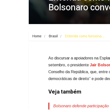
Bolsonaro con
Home
Brasil
Entenda como funciona…
Ao discursar a apoiadores na Esplan
setembro, o presidente
Jair Bolso
Conselho da República, que, entre ou
democráticas de direito” e pode dec
Veja também
Bolsonaro defende participação