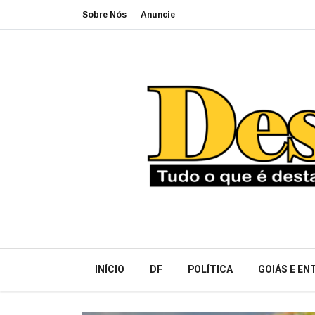
Sobre Nós
Anuncie
INÍCIO
DF
POLÍTICA
GOIÁS E E