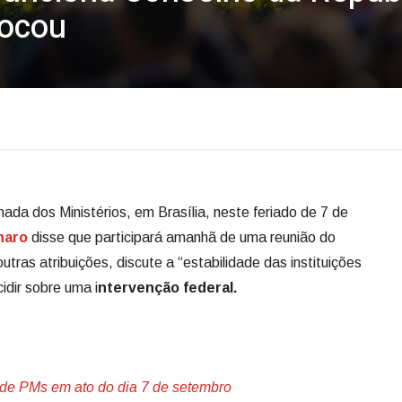
vocou
ada dos Ministérios, em Brasília, neste feriado de 7 de
naro
disse que participará amanhã de uma reunião do
tras atribuições, discute a “estabilidade das instituições
idir sobre uma i
ntervenção federal.
 de PMs em ato do dia 7 de setembro