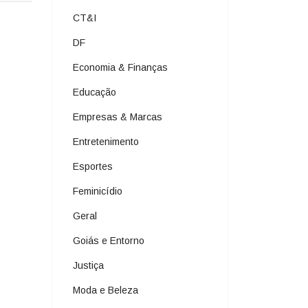
CT&I
DF
Economia & Finanças
Educação
Empresas & Marcas
Entretenimento
Esportes
Feminicídio
Geral
Goiás e Entorno
Justiça
Moda e Beleza