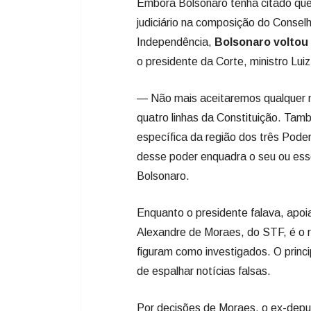
Embora Bolsonaro tenha citado que a
judiciário na composição do Consel
Independência,
Bolsonaro voltou 
o presidente da Corte, ministro Luiz
— Não mais aceitaremos qualquer m
quatro linhas da Constituição. Ta
específica da região dos três Pode
desse poder enquadra o seu ou ess
Bolsonaro.
Enquanto o presidente falava, apoia
Alexandre de Moraes, do STF, é o r
figuram como investigados. O princip
de espalhar notícias falsas.
Por decisões de Moraes, o ex-deput