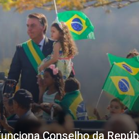
unciona Conselho da Repúb