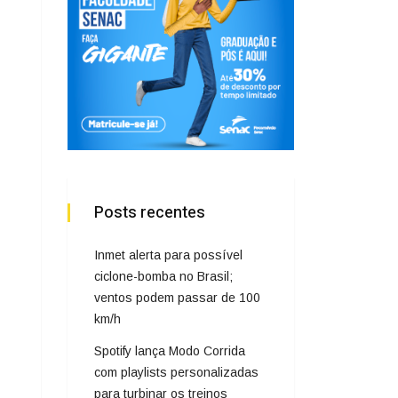
Posts recentes
Inmet alerta para possível
ciclone-bomba no Brasil;
ventos podem passar de 100
km/h
Spotify lança Modo Corrida
com playlists personalizadas
para turbinar os treinos