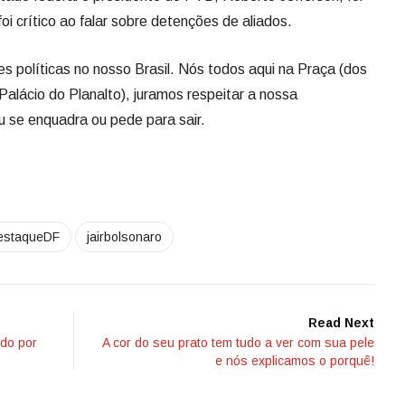
oi crítico ao falar sobre detenções de aliados.
 políticas no nosso Brasil. Nós todos aqui na Praça (dos
alácio do Planalto), juramos respeitar a nossa
u se enquadra ou pede para sair.
estaqueDF
jairbolsonaro
Read Next
ido por
A cor do seu prato tem tudo a ver com sua pele
e nós explicamos o porquê!