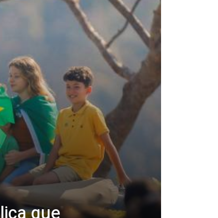
lica que