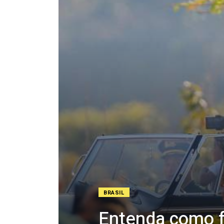
BRASIL
Entenda como f