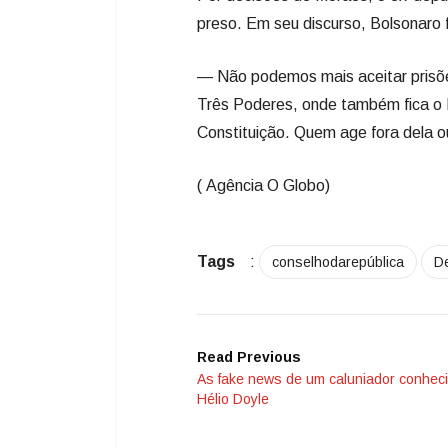
preso. Em seu discurso, Bolsonaro f
— Não podemos mais aceitar prisões
Três Poderes, onde também fica o P
Constituição. Quem age fora dela o
( Agência O Globo)
Tags
:
conselhodarepública
D
Read Previous
As fake news de um caluniador conhec
Hélio Doyle