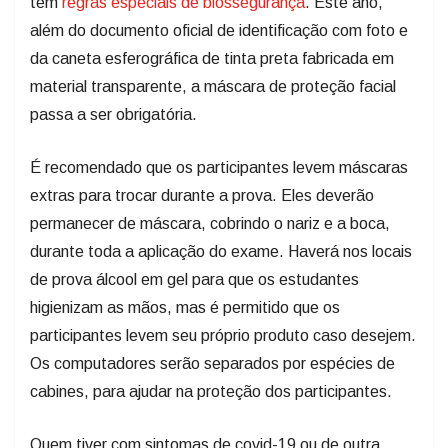
tem
regras especiais de biossegurança
. Este ano,
além do documento oficial de identificação com foto e
da caneta esferográfica de tinta preta fabricada em
material transparente, a máscara de proteção facial
passa a ser obrigatória.
É recomendado que os participantes levem máscaras
extras para trocar durante a prova. Eles deverão
permanecer de máscara, cobrindo o nariz e a boca,
durante toda a aplicação do exame. Haverá nos locais
de prova álcool em gel para que os estudantes
higienizam as mãos, mas é permitido que os
participantes levem seu próprio produto caso desejem.
Os computadores serão separados por espécies de
cabines, para ajudar na proteção dos participantes.
Quem tiver com sintomas de covid-19 ou de outra