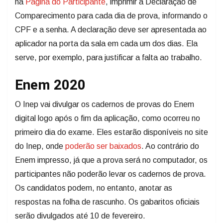
na
Página do Participante
, imprimir a Declaração de
Comparecimento para cada dia de prova, informando o
CPF e a senha. A declaração deve ser apresentada ao
aplicador na porta da sala em cada um dos dias. Ela
serve, por exemplo, para justificar a falta ao trabalho.
Enem 2020
O Inep vai divulgar os cadernos de provas do Enem
digital logo após o fim da aplicação, como ocorreu no
primeiro dia do exame. Eles estarão disponíveis no site
do Inep, onde
poderão ser baixados
. Ao contrário do
Enem impresso, já que a prova será no computador, os
participantes não poderão levar os cadernos de prova.
Os candidatos podem, no entanto, anotar as
respostas na folha de rascunho. Os gabaritos oficiais
serão divulgados até 10 de fevereiro.