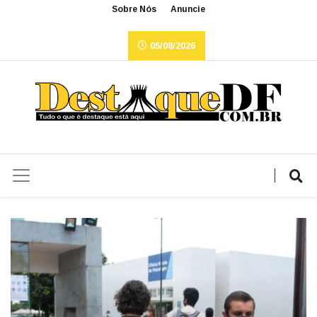
Sobre Nós
Anuncie
05/08/2026