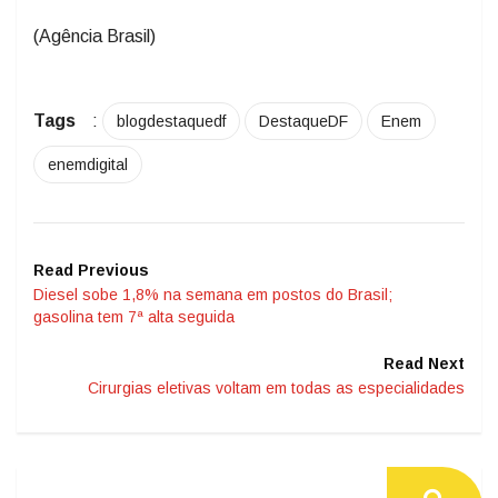
(Agência Brasil)
Tags
:
blogdestaquedf
DestaqueDF
Enem
enemdigital
Read Previous
Diesel sobe 1,8% na semana em postos do Brasil;
gasolina tem 7ª alta seguida
Read Next
Cirurgias eletivas voltam em todas as especialidades