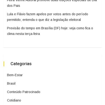
Feira Vitrine Autoral promove duas edições especiais de Dia
dos Pais
Lula e Flávio fazem apelos por votos antes do período
permitido; entenda o que diz a legislação eleitoral
Previsão do tempo em Brasília (DF) hoje: veja como fica o
clima nesta terça-feira
Categorias
Bem-Estar
Brasil
Conteúdo Patrocinado
Cotidiano