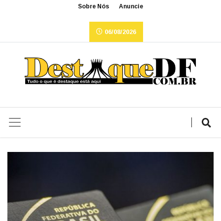
Sobre Nós
Anuncie
06/08/2026