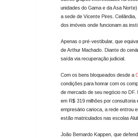
unidades do Gama e da Asa Norte) 
a sede de Vicente Pires. Ceilândia
dos imóveis onde funcionam as insti
Apenas o pré-vestibular, que equiv
de Arthur Machado. Diante do cenár
saída via recuperação judicial.
Com os bens bloqueados desde a
condições para honrar com os compr
de mercado de seu negócio no DF. N
em R$ 319 milhões por consultoria
empresário carioca, a rede entrou 
estão matriculados nas escolas Alu
João Bernardo Kappen, que defende