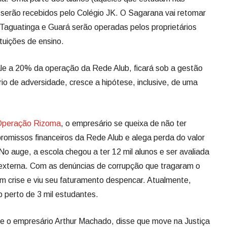
serão recebidos pelo Colégio JK. O Sagarana vai retomar
, Taguatinga e Guará serão operadas pelos proprietários
tuições de ensino.
ale a 20% da operação da Rede Alub, ficará sob a gestão
io de adversidade, cresce a hipótese, inclusive, de uma
Operação Rizoma
, o empresário se queixa de não ter
omissos financeiros da Rede Alub e alega perda do valor
o auge, a escola chegou a ter 12 mil alunos e ser avaliada
 externa. Com as denúncias de corrupção que tragaram o
em crise e viu seu faturamento despencar. Atualmente,
b perto de 3 mil estudantes.
 o empresário Arthur Machado, disse que move na Justiça