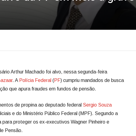
sário Arthur Machado foi alvo, nessa segunda-feira
Bazaar
. A
Polícia Federal
(
PF
) cumpriu mandados de busca
ação que apura fraudes em fundos de pensão.
amentos de propina ao deputado federal
Sergio Souza
iais e do Ministério Público Federal (MPF). Segundo a
 para proteger os ex-executivos Wagner Pinheiro e
de Pensão.