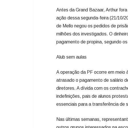
Antes da Grand Bazaar, Arthur fora
ação dessa segunda-feira (21/10/20
de Mello negou os pedidos de pris
milhões dos investigados. O dinheir
pagamento de propina, segundo os 
Alub sem aulas
A operação da PF ocorre em meio à
atrasado o pagamento de salário de
diretores. A dívida com os contrac
indefinições, pais de alunos prote
essenciais para a transferência de s
Nas últimas semanas, representant
outros grupos interessados na esc