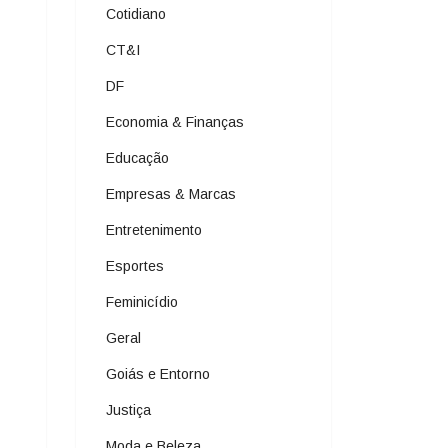
Cotidiano
CT&I
DF
Economia & Finanças
Educação
Empresas & Marcas
Entretenimento
Esportes
Feminicídio
Geral
Goiás e Entorno
Justiça
Moda e Beleza