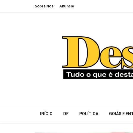
Sobre Nós
Anuncie
INÍCIO
DF
POLÍTICA
GOIÁS E E