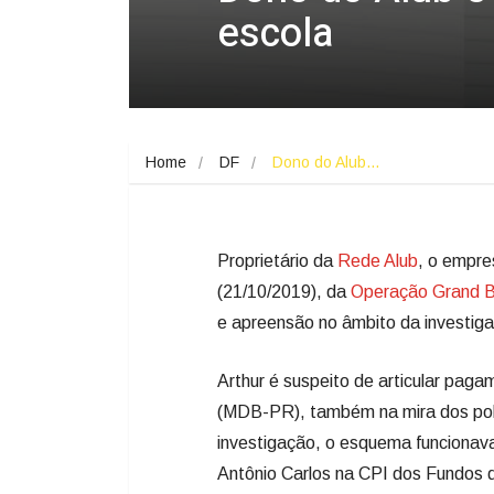
escola
Home
DF
Dono do Alub…
Proprietário da
Rede Alub
, o empre
(21/10/2019), da
Operação Grand 
e apreensão no âmbito da investig
Arthur é suspeito de articular pag
(MDB-PR), também na mira dos polic
investigação, o esquema funcionava
Antônio Carlos na CPI dos Fundos 