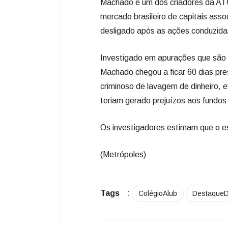
Machado é um dos criadores da ATG
mercado brasileiro de capitais asso
desligado após as ações conduzidas
Investigado em apurações que são
Machado chegou a ficar 60 dias p
criminoso de lavagem de dinheiro, 
teriam gerado prejuízos aos fundos
Os investigadores estimam que o 
(Metrópoles)
Tags
:
ColégioAlub
Destaque