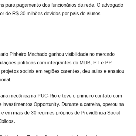
ns para pagamento dos funcionários da rede. O advogado
dor de R$ 30 milhões devidos por pais de alunos
Mario Pinheiro Machado ganhou visibilidade no mercado
rticulações políticas com integrantes do MDB, PT e PP.
projetos sociais em regiões carentes, deu aulas e ensaiou
onal.
ria mecânica na PUC-Rio e teve o primeiro contato com
 investimentos Opportunity. Durante a carreira, operou na
v e em mais de 30 regimes próprios de Previdência Social
blicos.