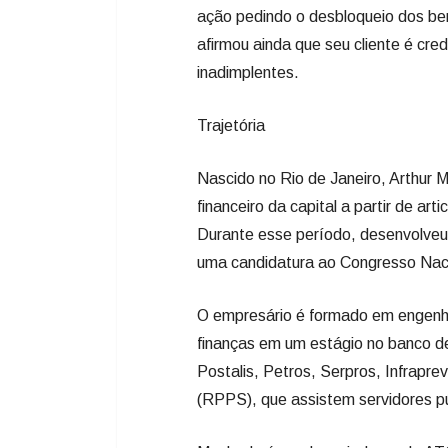
ação pedindo o desbloqueio dos be
afirmou ainda que seu cliente é cre
inadimplentes.
Trajetória
Nascido no Rio de Janeiro, Arthur 
financeiro da capital a partir de a
Durante esse período, desenvolveu 
uma candidatura ao Congresso Naci
O empresário é formado em engenha
finanças em um estágio no banco de
Postalis, Petros, Serpros, Infrapre
(RPPS), que assistem servidores pú