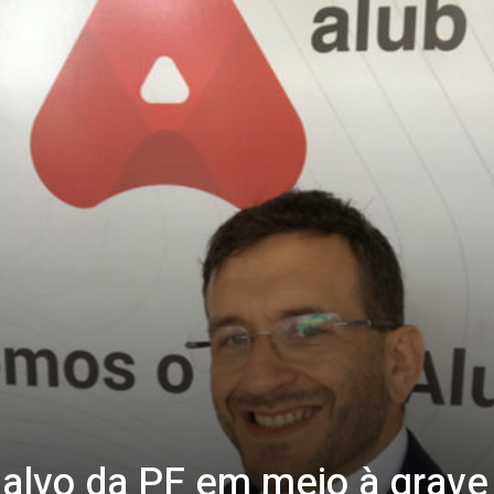
alvo da PF em meio à grave c