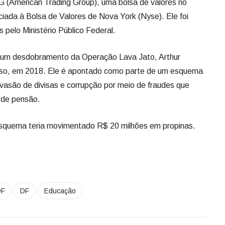
 (American Trading Group), uma bolsa de valores no
ciada à Bolsa de Valores de Nova York (Nyse). Ele foi
 pelo Ministério Público Federal.
 um desdobramento da Operação Lava Jato, Arthur
reso, em 2018. Ele é apontado como parte de um esquema
evasão de divisas e corrupção por meio de fraudes que
 de pensão.
esquema teria movimentado R$ 20 milhões em propinas.
DF
DF
Educação