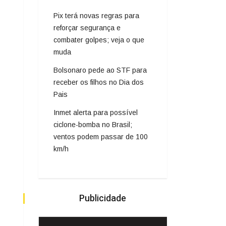
Pix terá novas regras para
reforçar segurança e
combater golpes; veja o que
muda
Bolsonaro pede ao STF para
receber os filhos no Dia dos
Pais
Inmet alerta para possível
ciclone-bomba no Brasil;
ventos podem passar de 100
km/h
Publicidade