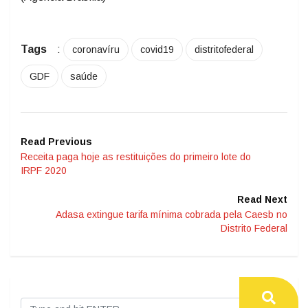
Tags
:
coronavíru
covid19
distritofederal
GDF
saúde
Read Previous
Receita paga hoje as restituições do primeiro lote do
IRPF 2020
Read Next
Adasa extingue tarifa mínima cobrada pela Caesb no
Distrito Federal