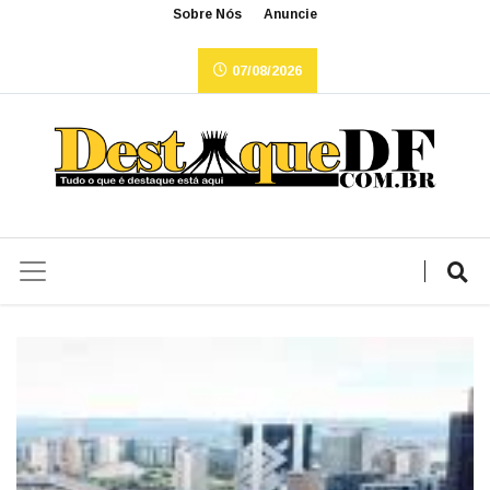
Sobre Nós
Anuncie
07/08/2026