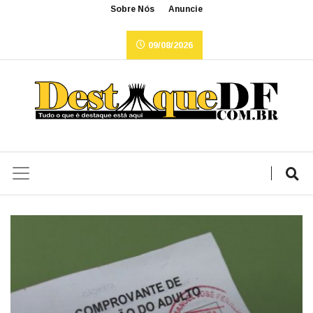
Sobre Nós
Anuncie
09/08/2026