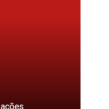
 ações