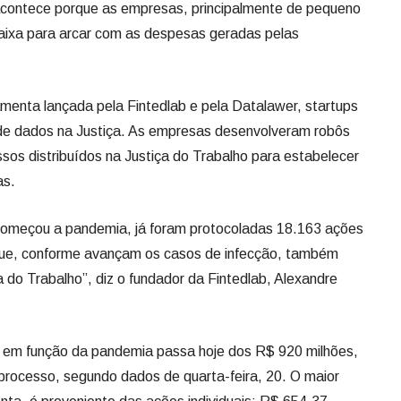
acontece porque as empresas, principalmente de pequeno
aixa para arcar com as despesas geradas pelas
menta lançada pela Fintedlab e pela Datalawer, startups
de dados na Justiça. As empresas desenvolveram robôs
sos distribuídos na Justiça do Trabalho para estabelecer
as.
meçou a pandemia, já foram protocoladas 18.163 ações
que, conforme avançam os casos de infecção, também
 do Trabalho”, diz o fundador da Fintedlab, Alexandre
as em função da pandemia passa hoje dos R$ 920 milhões,
processo, segundo dados de quarta-feira, 20. O maior