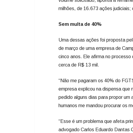
volume solicitado, aponta a ferram
milhões, de 16.673 ações judiciais;
Sem multa de 40%
Uma dessas ações foi proposta pelo
de março de uma empresa de Campi
cinco anos. Ele afirma no processo 
cerca de R$ 13 mil.
“Não me pagaram os 40% do FGTS e
empresa explicou na dispensa que 
pedido alguns dias para propor um a
humanos me mandou procurar os meu
“Esse é um problema que afeta pri
advogado Carlos Eduardo Dantas Co