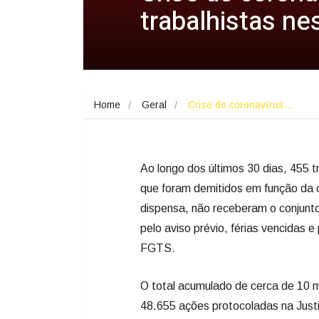
trabalhistas ne
Home
Geral
Crise do coronavírus…
Ao longo dos últimos 30 dias, 455 
que foram demitidos em função da 
dispensa, não receberam o conjunto
pelo aviso prévio, férias vencidas e
FGTS.
O total acumulado de cerca de 10 
48.655 ações protocoladas na Justi