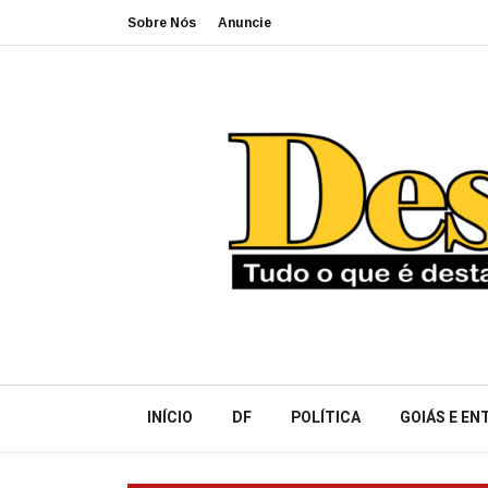
Sobre Nós
Anuncie
INÍCIO
DF
POLÍTICA
GOIÁS E E