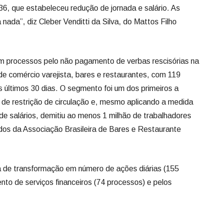
6, que estabeleceu redução de jornada e salário. As
nada”, diz Cleber Venditti da Silva, do Mattos Filho
m processos pelo não pagamento de verbas rescisórias na
de comércio varejista, bares e restaurantes, com 119
 últimos 30 dias. O segmento foi um dos primeiros a
e restrição de circulação e, mesmo aplicando a medida
 de salários, demitiu ao menos 1 milhão de trabalhadores
ados da Associação Brasileira de Bares e Restaurante
ia de transformação em número de ações diárias (155
nto de serviços financeiros (74 processos) e pelos