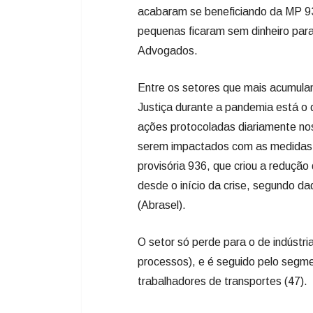
acabaram se beneficiando da MP 93
pequenas ficaram sem dinheiro para 
Advogados.
Entre os setores que mais acumula
Justiça durante a pandemia está o 
ações protocoladas diariamente nos
serem impactados com as medidas d
provisória 936, que criou a redução
desde o início da crise, segundo d
(Abrasel).
O setor só perde para o de indústr
processos), e é seguido pelo segme
trabalhadores de transportes (47).