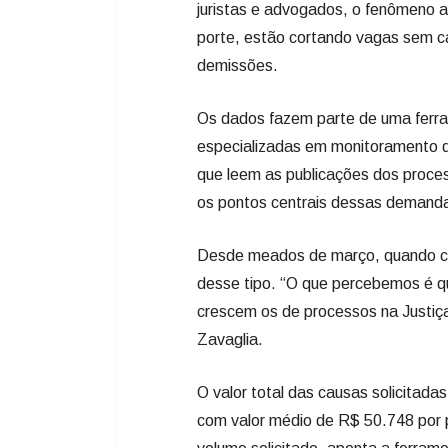
juristas e advogados, o fenômeno 
porte, estão cortando vagas sem c
demissões.
Os dados fazem parte de uma ferra
especializadas em monitoramento 
que leem as publicações dos proces
os pontos centrais dessas demand
Desde meados de março, quando co
desse tipo. “O que percebemos é 
crescem os de processos na Justiça
Zavaglia.
O valor total das causas solicitad
com valor médio de R$ 50.748 por 