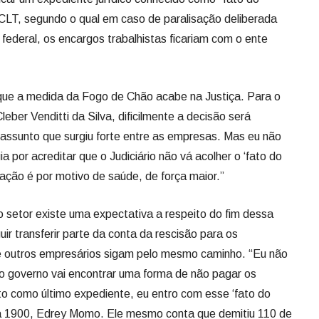
a CLT, segundo o qual em caso de paralisação deliberada
 federal, os encargos trabalhistas ficariam com o ente
que a medida da Fogo de Chão acabe na Justiça. Para o
eber Venditti da Silva, dificilmente a decisão será
assunto que surgiu forte entre as empresas. Mas eu não
por acreditar que o Judiciário não vá acolher o ‘fato do
culação é por motivo de saúde, de força maior.”
 setor existe uma expectativa a respeito do fim dessa
ir transferir parte da conta da rescisão para os
e outros empresários sigam pelo mesmo caminho. “Eu não
o governo vai encontrar uma forma de não pagar os
ito como último expediente, eu entro com esse ‘fato do
aria 1900, Edrey Momo. Ele mesmo conta que demitiu 110 de