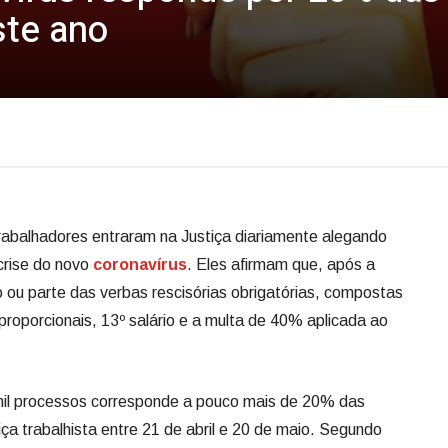
ste ano
trabalhadores entraram na Justiça diariamente alegando
crise do novo
coronavírus
. Eles afirmam que, após a
 ou parte das verbas rescisórias obrigatórias, compostas
 proporcionais, 13º salário e a multa de 40% aplicada ao
mil processos corresponde a pouco mais de 20% das
ça trabalhista entre 21 de abril e 20 de maio. Segundo