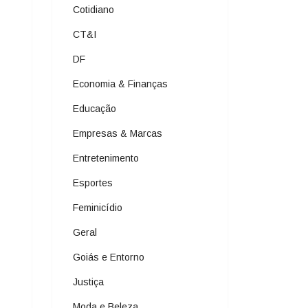
Cotidiano
CT&I
DF
Economia & Finanças
Educação
Empresas & Marcas
Entretenimento
Esportes
Feminicídio
Geral
Goiás e Entorno
Justiça
Moda e Beleza