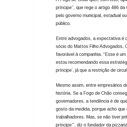
príncipe”, que rege o artigo 486 d
pelo governo municipal, estadual ou
público.
Entre advogados, a expectativa é 
sócio do Mattos Filho Advogados, Cl
favorável à companhia. “Esse é um 
estou recomendando essa estratégia 
príncipe’, já que a restrição de cir
Mesmo assim, entre empresários do
história. Se a Fogo de Chão consegu
governadores, a tendência é de qu
gosto da medida, porque acho que 
trabalhadores. Mas, se não tiver je
príncipe’”, diz o fundador da pizz