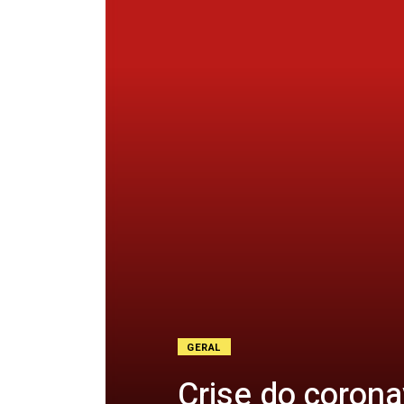
GERAL
Crise do coron