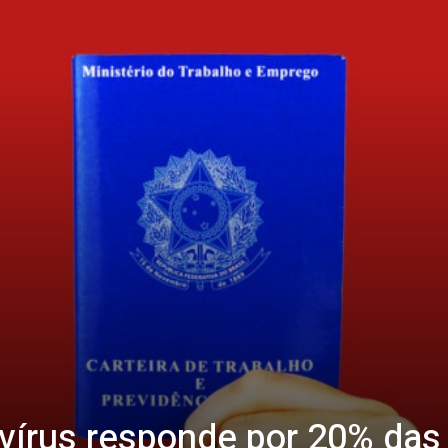
avírus responde por 20% das