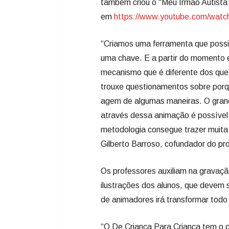
também criou o “Meu Irmão Autist
em
https://www.youtube.com/watc
“Criamos uma ferramenta que possibi
uma chave. E a partir do momento 
mecanismo que é diferente dos que
trouxe questionamentos sobre porq
agem de algumas maneiras. O grand
através dessa animação é possível 
metodologia consegue trazer muita 
Gilberto Barroso, cofundador do p
Os professores auxiliam na gravação 
ilustrações dos alunos, que devem
de animadores irá transformar todo
“O De Criança Para Criança tem o 