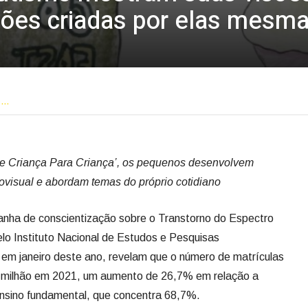
ões criadas por elas mesm
o…
De Criança Para Criança’, os pequenos desenvolvem
visual e abordam temas do próprio cotidiano
anha de conscientização sobre o Transtorno do Espectro
lo Instituto Nacional de Estudos e Pesquisas
, em janeiro deste ano, revelam que o número de matrículas
3 milhão em 2021, um aumento de 26,7% em relação a
ensino fundamental, que concentra 68,7%.