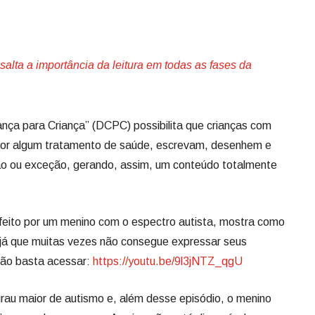
ssalta a importância da leitura em todas as fases da
nça para Criança” (DCPC) possibilita que crianças com
por algum tratamento de saúde, escrevam, desenhem e
ão ou exceção, gerando, assim, um conteúdo totalmente
feito por um menino com o espectro autista, mostra como
 já que muitas vezes não consegue expressar seus
ção basta acessar:
https://youtu.be/9l3jNTZ_qgU
rau maior de autismo e, além desse episódio, o menino