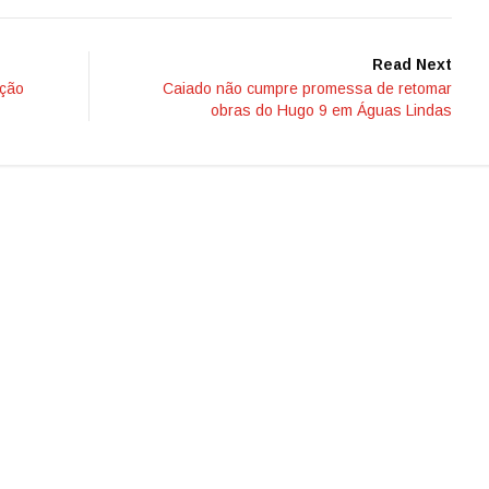
Read Next
nção
Caiado não cumpre promessa de retomar
obras do Hugo 9 em Águas Lindas