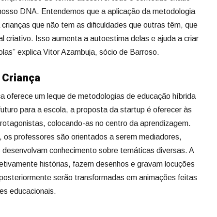
do nosso DNA. Entendemos que a aplicação da metodologia
crianças que não tem as dificuldades que outras têm, que
 criativo. Isso aumenta a autoestima delas e ajuda a criar
las” explica Vitor Azambuja, sócio de Barroso.
 Criança
a oferece um leque de metodologias de educação híbrida
uturo para a escola, a proposta da startup é oferecer às
protagonistas, colocando-as no centro da aprendizagem.
, os professores são orientados a serem mediadores,
s desenvolvam conhecimento sobre temáticas diversas. A
letivamente histórias, fazem desenhos e gravam locuções
ue posteriormente serão transformadas em animações feitas
es educacionais.