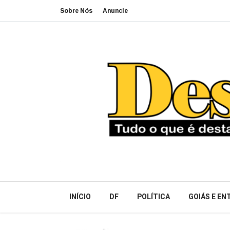
Sobre Nós
Anuncie
INÍCIO
DF
POLÍTICA
GOIÁS E E