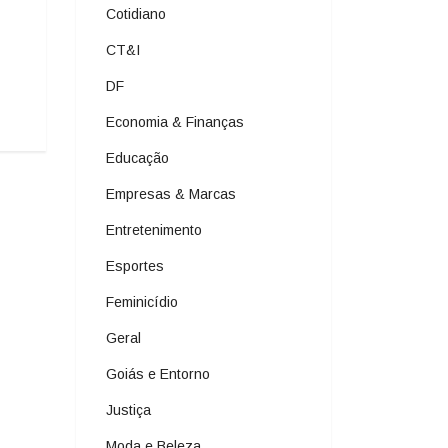
Cotidiano
CT&I
DF
Economia & Finanças
Educação
Empresas & Marcas
Entretenimento
Esportes
Feminicídio
Geral
Goiás e Entorno
Justiça
Moda e Beleza