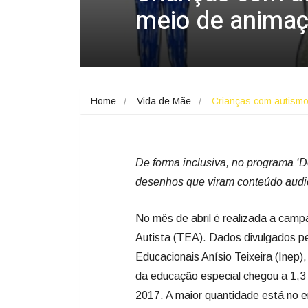
meio de animaç
Home
Vida de Mãe
Crianças com autism
De forma inclusiva, no programa ‘
desenhos que viram conteúdo audio
No mês de abril é realizada a camp
Autista (TEA). Dados divulgados pe
Educacionais Anísio Teixeira (Inep)
da educação especial chegou a 1,
2017. A maior quantidade está no 