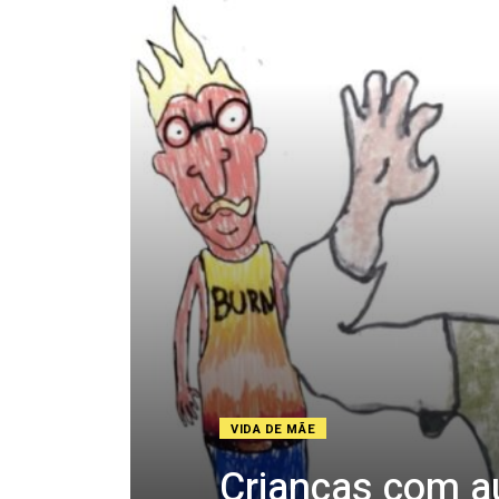
VIDA DE MÃE
Crianças com a