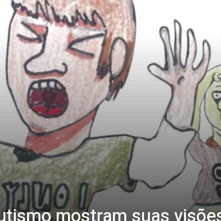
utismo mostram suas visõe