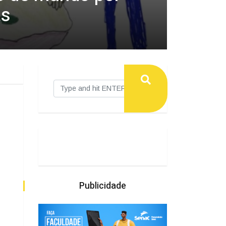
as
Publicidade