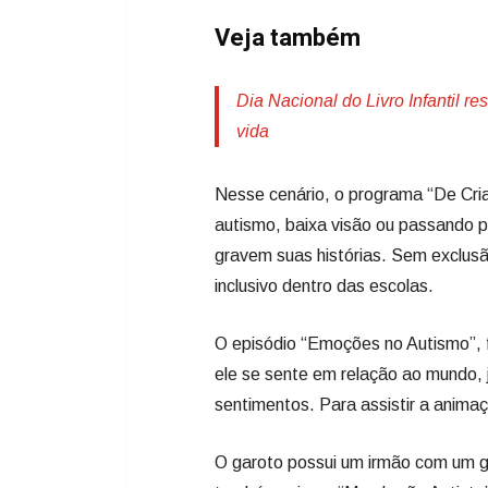
Veja também
Dia Nacional do Livro Infantil re
vida
Nesse cenário, o programa “De Cria
autismo, baixa visão ou passando 
gravem suas histórias. Sem exclus
inclusivo dentro das escolas.
O episódio “Emoções no Autismo”, 
ele se sente em relação ao mundo,
sentimentos. Para assistir a anima
O garoto possui um irmão com um g