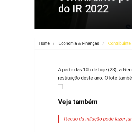
do IR 2022
Home
Economia & Finanças
Contribuinte
A partir das 10h de hoje (23), a Rec
restituição deste ano. O lote també
Veja também
Recuo da inflação pode fazer j