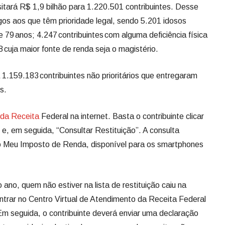
itará R$ 1,9 bilhão para 1.220.501 contribuintes. Desse
os aos que têm prioridade legal, sendo 5.201 idosos
 79 anos; 4.247 contribuintes com alguma deficiência física
cuja maior fonte de renda seja o magistério.
 1.159.183 contribuintes não prioritários que entregaram
s.
 da Receita
Federal na internet. Basta o contribuinte clicar
, em seguida, “Consultar Restituição”. A consulta
vo Meu Imposto de Renda, disponível para os smartphones
 ano, quem não estiver na lista de restituição caiu na
entrar no Centro Virtual de Atendimento da Receita Federal
 Em seguida, o contribuinte deverá enviar uma declaração