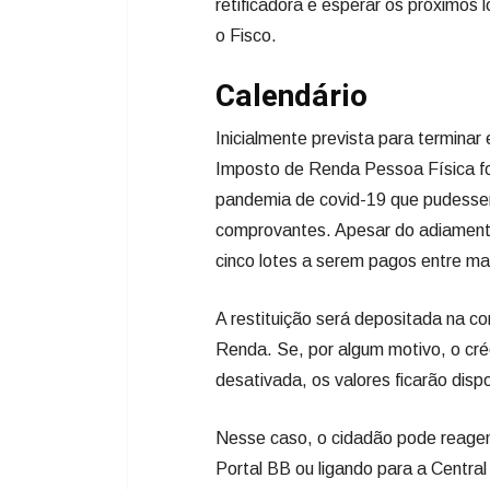
retificadora e esperar os próximos 
o Fisco.
Calendário
Inicialmente prevista para terminar
Imposto de Renda Pessoa Física foi
pandemia de covid-19 que pudessem
comprovantes. Apesar do adiamento, 
cinco lotes a serem pagos entre ma
A restituição será depositada na c
Renda. Se, por algum motivo, o cré
desativada, os valores ficarão disp
Nesse caso, o cidadão pode reagend
Portal BB ou ligando para a Centr