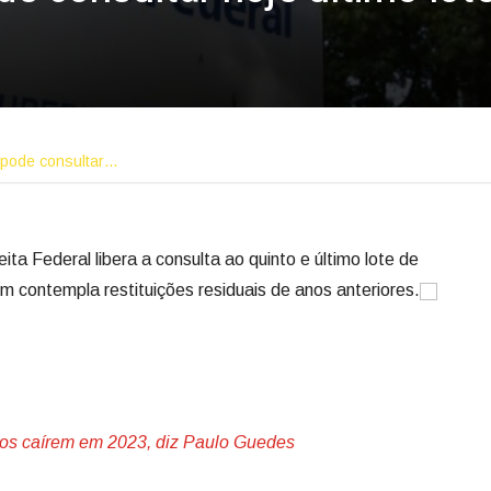
 pode consultar…
eita Federal libera a consulta ao quinto e último lote de
m contempla restituições residuais de anos anteriores.
uros caírem em 2023, diz Paulo Guedes