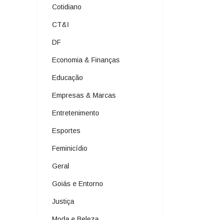
Cotidiano
CT&I
DF
Economia & Finanças
Educação
Empresas & Marcas
Entretenimento
Esportes
Feminicídio
Geral
Goiás e Entorno
Justiça
Moda e Beleza