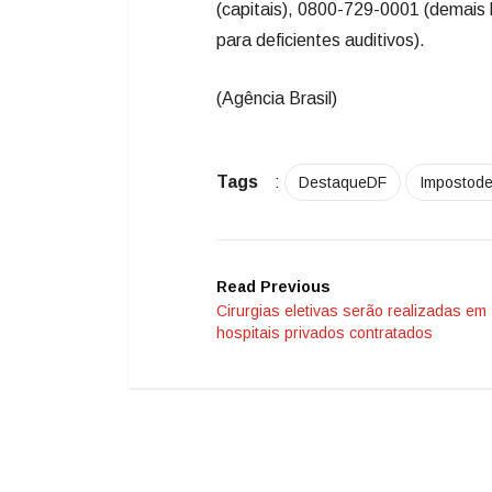
(capitais), 0800-729-0001 (demais 
para deficientes auditivos).
(Agência Brasil)
Tags
:
DestaqueDF
Impostod
Read Previous
Cirurgias eletivas serão realizadas em
hospitais privados contratados