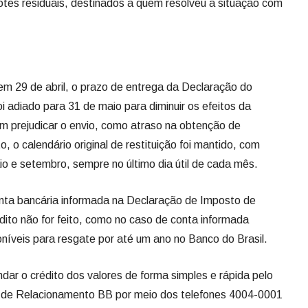
lotes residuais, destinados a quem resolveu a situação com
 em 29 de abril, o prazo de entrega da Declaração do
 adiado para 31 de maio para diminuir os efeitos da
 prejudicar o envio, como atraso na obtenção de
o calendário original de restituição foi mantido, com
io e setembro, sempre no último dia útil de cada mês.
onta bancária informada na Declaração de Imposto de
dito não for feito, como no caso de conta informada
oníveis para resgate por até um ano no Banco do Brasil.
ar o crédito dos valores de forma simples e rápida pelo
al de Relacionamento BB por meio dos telefones 4004-0001