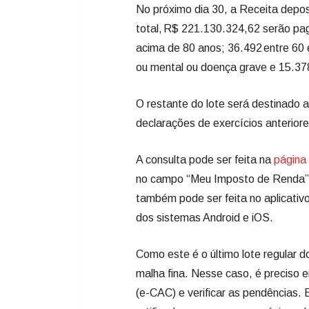
No próximo dia 30, a Receita depos
total, R$ 221.130.324,62 serão pag
acima de 80 anos; 36.492 entre 60 e
ou mental ou doença grave e 15.378 
O restante do lote será destinado a
declarações de exercícios anteriore
A consulta pode ser feita na
página
no campo “Meu Imposto de Renda” e
também pode ser feita no aplicati
dos sistemas Android e iOS.
Como este é o último lote regular do
malha fina. Nesse caso, é preciso 
(e-CAC) e verificar as pendências.