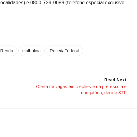
localidades) e 0800-729-0088 (telefone especial exclusivo
eRenda
malhafina
ReceitaFederal
Read Next
Oferta de vagas em creches e na pré-escola é
obrigatória, decide STF