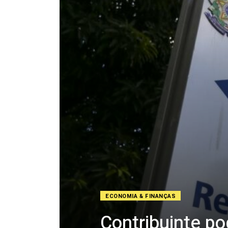
ECONOMIA & FINANÇAS
Contribuinte po