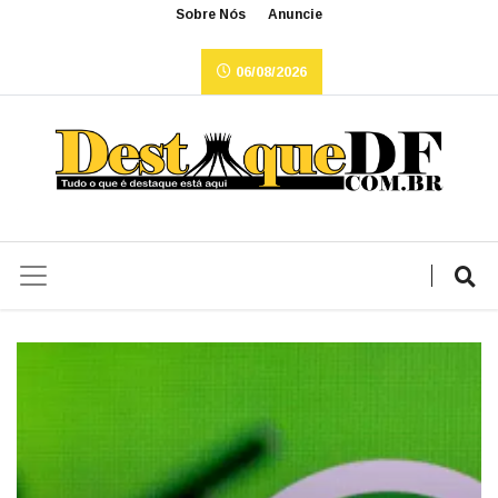
Sobre Nós
Anuncie
06/08/2026