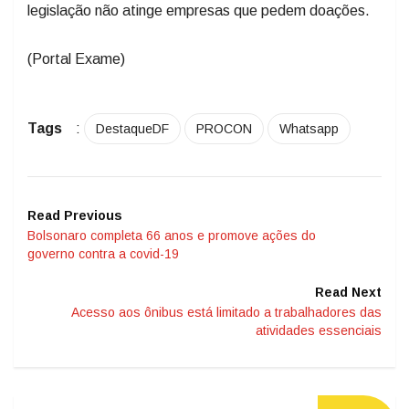
legislação não atinge empresas que pedem doações.
(Portal Exame)
Tags
:
DestaqueDF
PROCON
Whatsapp
Read Previous
Bolsonaro completa 66 anos e promove ações do
governo contra a covid-19
Read Next
Acesso aos ônibus está limitado a trabalhadores das
atividades essenciais