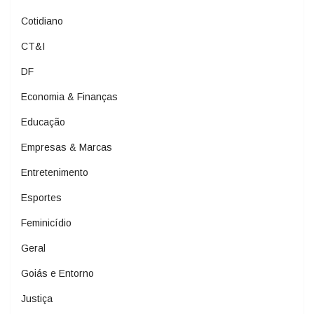
Cotidiano
CT&I
DF
Economia & Finanças
Educação
Empresas & Marcas
Entretenimento
Esportes
Feminicídio
Geral
Goiás e Entorno
Justiça