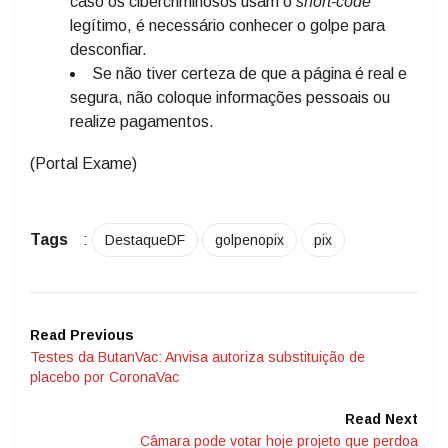
caso os cibercriminosos usam o
short-code
legítimo, é necessário conhecer o golpe para
desconfiar.
Se não tiver certeza de que a página é real e
segura, não coloque informações pessoais ou
realize pagamentos.
(Portal Exame)
Tags
:
DestaqueDF
golpenopix
pix
Read Previous
Testes da ButanVac: Anvisa autoriza substituição de
placebo por CoronaVac
Read Next
Câmara pode votar hoje projeto que perdoa