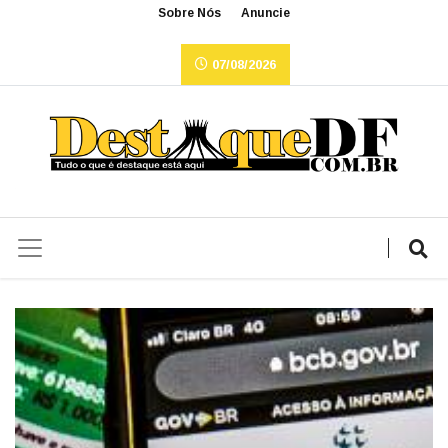
Sobre Nós
Anuncie
07/08/2026